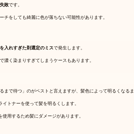
失敗
です。
ーチをしても綺麗に色が落ちない可能性があります。
を入れすぎた剤選定のミス
で発生します。
で濃く染まりすぎてしまうケースもあります。
るまで待つ」のがベストと言えますが、髪色によって明るくなる
ライトナーを使って髪を明るくします。
を使用するため髪にダメージがあります。