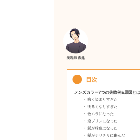
美容師 森越
メンズカラー7つの失敗例&原因と
暗く染まりすぎた
明るくなりすぎた
色ムラになった
逆プリンになった
髪が緑色になった
髪がチリチリに傷んだ