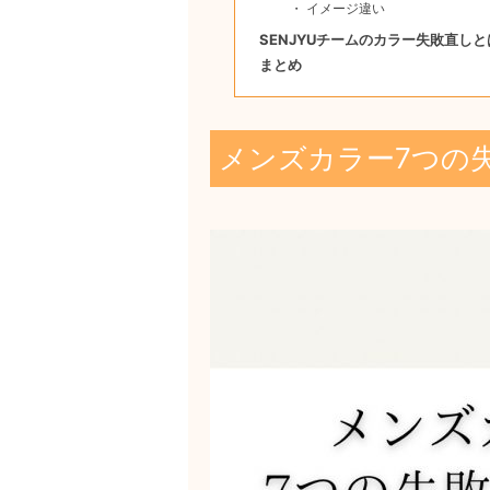
イメージ違い
SENJYUチームのカラー失敗直しと
まとめ
メンズカラー7つの