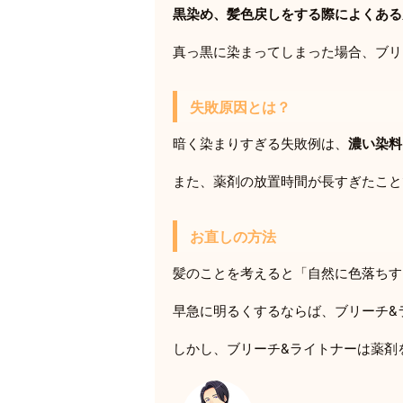
黒染め、髪色戻しをする際によくある
真っ黒に染まってしまった場合、ブリ
失敗原因とは？
暗く染まりすぎる失敗例は、
濃い染料
また、薬剤の放置時間が長すぎたこと
お直しの方法
髪のことを考えると「自然に色落ちす
早急に明るくするならば、ブリーチ&
しかし、ブリーチ&ライトナーは薬剤