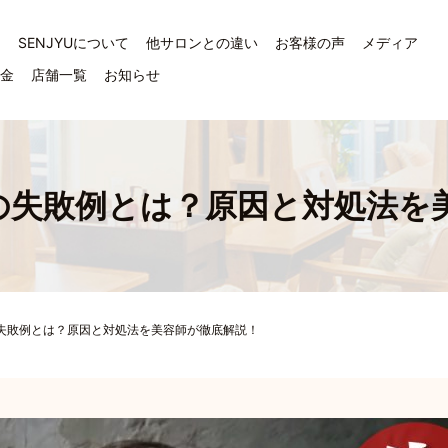
ジ
SENJYUについて
他サロンとの違い
お客様の声
メディア
料金
店舗一覧
お知らせ
の失敗例とは？原因と対処法を
失敗例とは？原因と対処法を美容師が徹底解説！