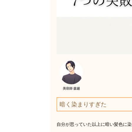
美容師 森越
暗く染まりすぎた
自分が思っていた以上に暗い髪色に染