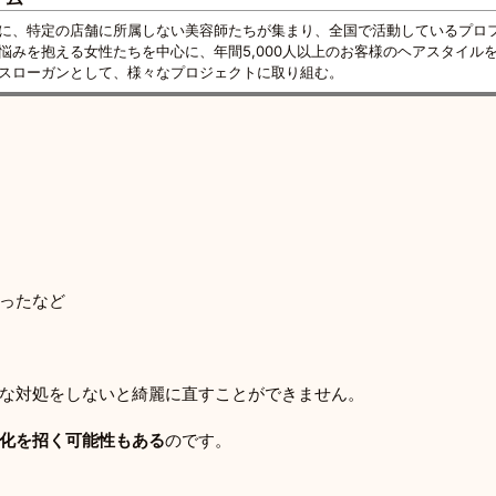
に、特定の店舗に所属しない美容師たちが集まり、全国で活動しているプロ
悩みを抱える女性たちを中心に、年間5,000人以上のお客様のヘアスタイル
スローガンとして、様々なプロジェクトに取り組む。
ったなど
な対処をしないと綺麗に直すことができません。
化を招く可能性もある
のです。