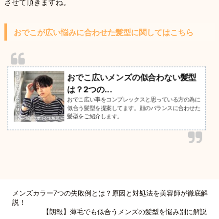
させて頂きますね。
おでこが広い悩みに合わせた髪型に関してはこちら
おでこ広いメンズの似合わない髪型
は？2つの...
おでこ広い事をコンプレックスと思っている方の為に
似合う髪型を提案してます。顔のバランスに合わせた
髪型をご紹介します。
メンズカラー7つの失敗例とは？原因と対処法を美容師が徹底解
説！
【朗報】薄毛でも似合うメンズの髪型を悩み別に解説