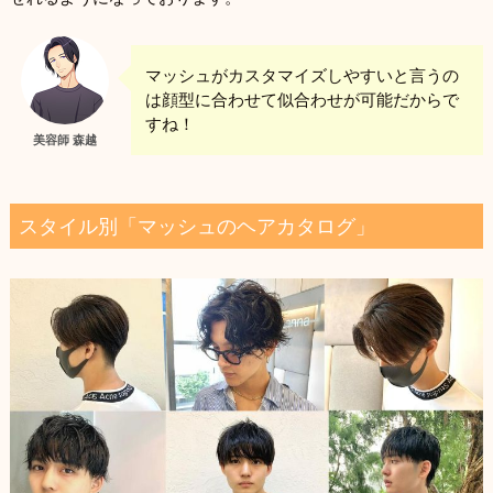
マッシュがカスタマイズしやすいと言うの
は顔型に合わせて似合わせが可能だからで
すね！
美容師 森越
スタイル別「マッシュのヘアカタログ」