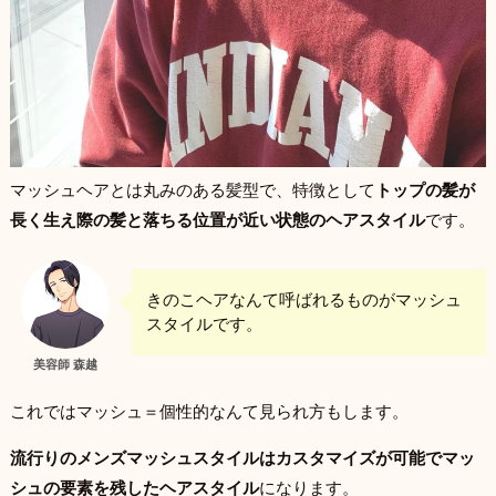
マッシュヘアとは丸みのある髪型で、特徴として
トップの髪が
長く生え際の髪と落ちる位置が近い状態のヘアスタイル
です。
きのこヘアなんて呼ばれるものがマッシュ
スタイルです。
美容師 森越
これではマッシュ＝個性的なんて見られ方もします。
流行りのメンズマッシュスタイルはカスタマイズが可能でマッ
シュの要素を残したヘアスタイル
になります。