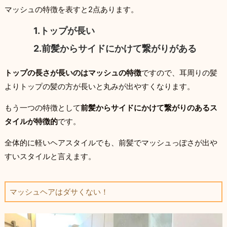
マッシュの特徴を表すと2点あります。
1.トップが長い
2.前髪からサイドにかけて繋がりがある
トップの長さが長いのはマッシュの特徴
ですので、耳周りの髪
よりトップの髪の方が長いと丸みが出やすくなります。
もう一つの特徴として
前髪からサイドにかけて繋がりのあるス
タイルが特徴的
です。
全体的に軽いヘアスタイルでも、前髪でマッシュっぽさが出や
すいスタイルと言えます。
マッシュヘアはダサくない！