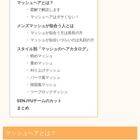
マッシュヘアとは？
図解で解説します
マッシュヘアはダサくない！
メンズマッシュが似合う人とは
マッシュが似合う方は面長の方
マッシュが似合いづらいのは丸顔の方
スタイル別「マッシュのヘアカタログ」
軽めマッシュ
重めマッシュ
刈り上げマッシュ
パーマ風マッシュ
韓国風マッシュ
ツーブロックマッシュ
SENJYUチームのカット
まとめ
マッシュヘアとは？