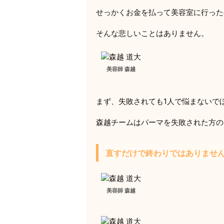
せっかくお金を払って美容室に行った
そんな悲しいことはありません。
美容師 森越
まず、失敗されても1人で悩まないで
森越チームはパーマを失敗された方の
直すだけで終わりではありませ
美容師 森越