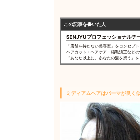
この記事を書いた人
SENJYUプロフェッショナルチ
「店舗を持たない美容室」をコンセプト
ヘアカット・ヘアケア・縮毛矯正などの
『あなた以上に、あなたの髪を想う』を
ミディアムヘアはパーマが良く