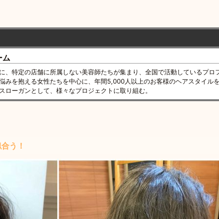
ーム
に、特定の店舗に所属しない美容師たちが集まり、全国で活動しているプロ
悩みを抱える女性たちを中心に、年間5,000人以上のお客様のヘアスタイル
スローガンとして、様々なプロジェクトに取り組む。
似合う！