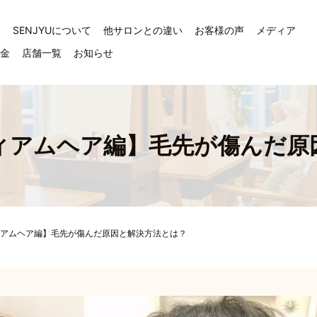
ジ
SENJYUについて
他サロンとの違い
お客様の声
メディア
料金
店舗一覧
お知らせ
ィアムヘア編】毛先が傷んだ原
アムヘア編】毛先が傷んだ原因と解決方法とは？