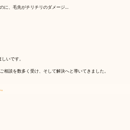
のに、毛先がチリチリのダメージ…
ほしいです。
ご相談を数多く受け、そして解決へと導いてきました。
ん。