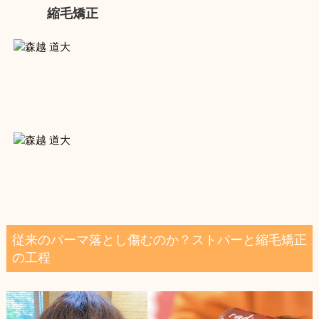
縮毛矯正
従来のパーマ落とし傷むのか？ストパーと縮毛矯正
の工程