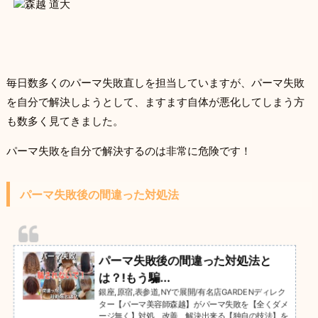
毎日数多くのパーマ失敗直しを担当していますが、パーマ失敗
を自分で解決しようとして、ますます自体が悪化してしまう方
も数多く見てきました。
パーマ失敗を自分で解決するのは非常に危険です！
パーマ失敗後の間違った対処法
パーマ失敗後の間違った対処法と
は？!もう騙...
銀座,原宿,表参道,NYで展開/有名店GARDENディレク
ター【パーマ美容師森越】がパーマ失敗を【全くダメ
ージ無く】対処、改善、解決出来る【独自の技法】を