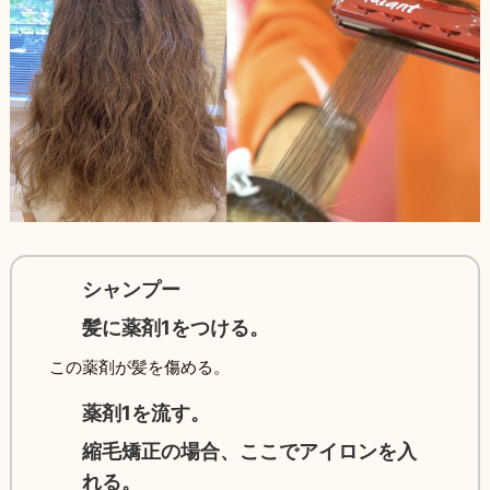
シャンプー
髪に薬剤1をつける。
この薬剤が髪を傷める。
薬剤1を流す。
縮毛矯正の場合、ここでアイロンを入
れる。