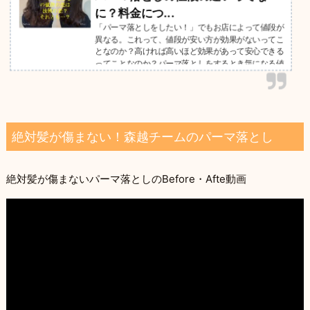
に？料金につ...
「パーマ落としをしたい！」でもお店によって値段が
異なる。これって、値段が安い方が効果がないってこ
となのか？高ければ高いほど効果があって安心できる
ってことなのか？パーマ落としをするとき気になる値
段について解説。「絶対に失敗されたくない！」そん
な方にこそ絶対に読んでほしい！
絶対髪が傷まない！森越チームのパーマ落とし
絶対髪が傷まないパーマ落としのBefore・Afte動画