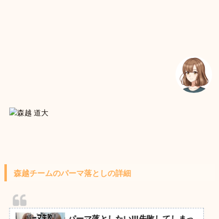
森越チームのパーマ落としの詳細
パーマ落としたい!!!失敗してしまっ