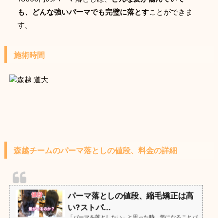
も、どんな強いパーマでも完璧に落とす
ことができま
す。
施術時間
森越チームのパーマ落としの値段、料金の詳細
パーマ落としの値段、縮毛矯正は高
い?ストパ...
「パーマを落としたい」と思った時、気になることパ