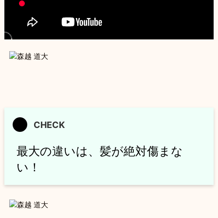
最大の違いは、髪が絶対傷まな
い！