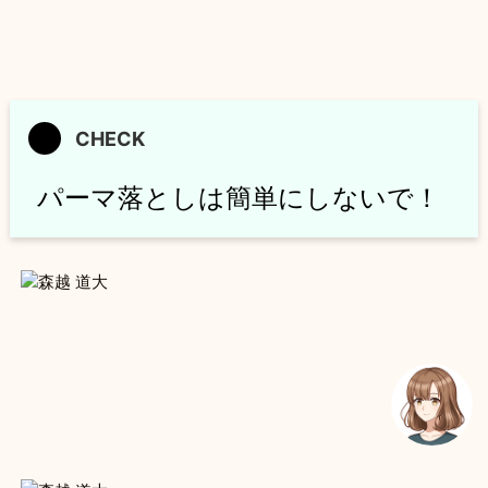
パーマ落としは簡単にしないで！