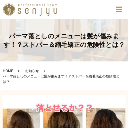
メ
パーマ落としのメニューは髪が傷みま
す！？ストパー＆縮毛矯正の危険性とは？
HOME
お知らせ
パーマ落としのメニューは髪が傷みます！？ストパー＆縮毛矯正の危険性と
は？