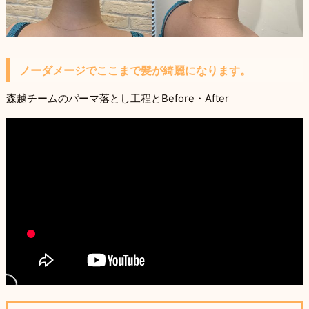
ノーダメージでここまで髪が綺麗になります。
森越チームのパーマ落とし工程とBefore・After