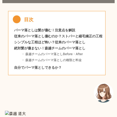
パーマ落としは髪が傷む！注意点を解説
従来のパーマ落とし傷むのか？ストパーと縮毛矯正の工程
シンプルな工程ほど怖い？従来のパーマ落とし
絶対髪が傷まない！森越チームのパーマ落とし
森越チームのパーマ落としBefore・After
森越チームのパーマ落としの種類と料金
自分でパーマ落としできるか？