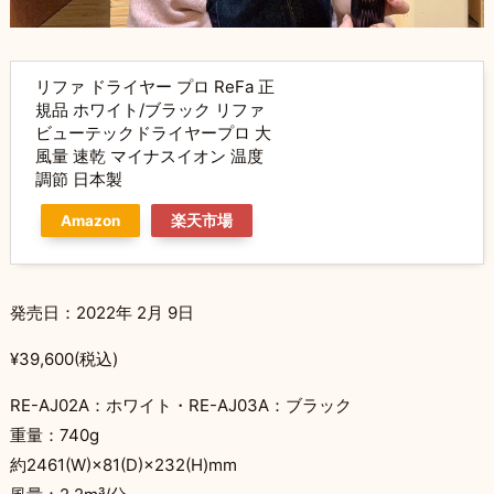
リファ ドライヤー プロ ReFa 正
規品 ホワイト/ブラック リファ
ビューテックドライヤープロ 大
風量 速乾 マイナスイオン 温度
調節 日本製
Amazon
楽天市場
発売日：2022年 2月 9日
¥39,600(税込)
RE-AJ02A：ホワイト・RE-AJ03A：ブラック
重量：740g
約2461(W)×81(D)×232(H)mm