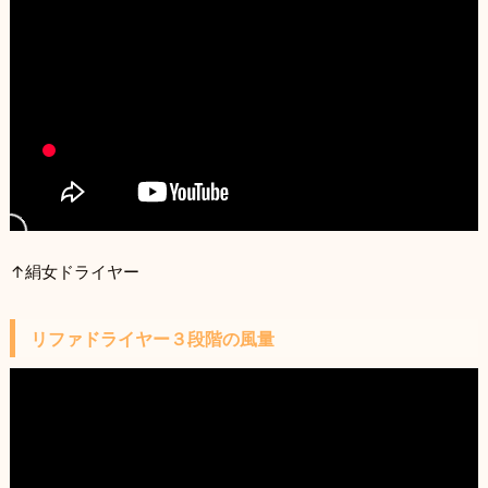
↑絹女ドライヤー
リファドライヤー３段階の風量