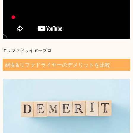
↑リファドライヤープロ
絹女&リファドライヤーのデメリットを比較