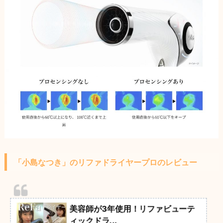
「小島なつき」のリファドライヤープロのレビュー
美容師が3年使用！リファビューテ
ィックドラ...