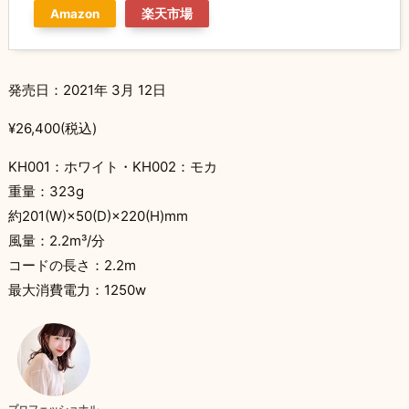
Amazon
楽天市場
発売日：2021年 3月 12日
¥26,400(税込)
KH001：ホワイト・KH002：モカ
重量：323g
約201(W)×50(D)×220(H)mm
風量：2.2m³/分
コードの長さ：2.2m
最大消費電力：1250w
プロフェッショナル