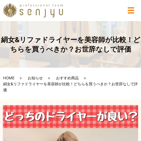
メ
絹女&リファドライヤーを美容師が比較！ど
ちらを買うべきか？お世辞なしで評価
HOME
お知らせ
おすすめ商品
絹女&リファドライヤーを美容師が比較！どちらを買うべきか？お世辞なしで評
価