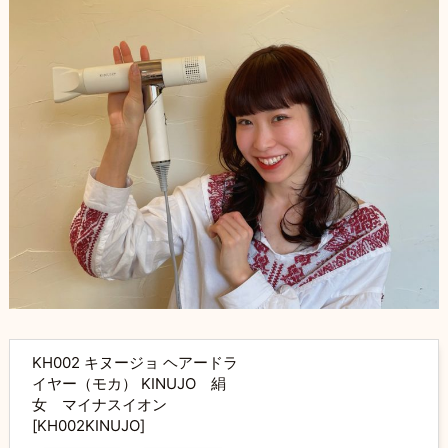
KH002 キヌージョ ヘアードラ
イヤー（モカ） KINUJO 絹
女 マイナスイオン
[KH002KINUJO]