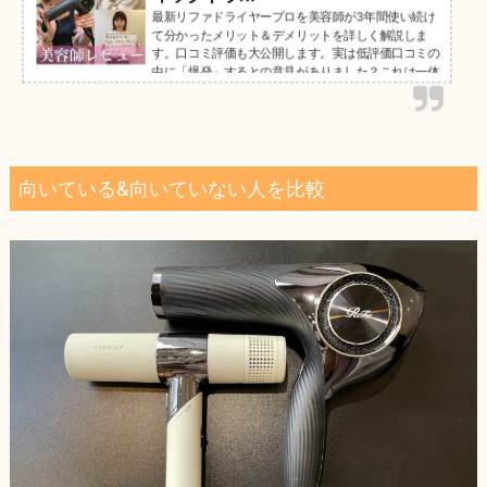
最新リファドライヤープロを美容師が3年間使い続け
て分かったメリット＆デメリットを詳しく解説しま
す。口コミ評価も大公開します。実は低評価口コミの
中に「爆発」するとの意見がありました？これは一体
どう言うことか？年間5000人担当美容師がリファド
ライヤーの全てを解説。
向いている&向いていない人を比較