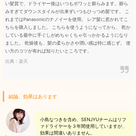
い髪質で、ドライヤー後はいつもボワッと膨らみます。膨ら
みすぎてダウンスタイルが出来ずいつもひっつめ髪です。 こ
れまではPanasonicのナノイーを使用。 レア髪に惹かれてこ
ちらを購入しました。 こちらを使うようになってから、 乾か
している最中に手ぐしがめちゃくちゃ引っかかるようになり
ました。 乾燥後も、髪の柔らかさや潤い感は特に感じず。 使
い方のコツが有れば知りたいところです。
出典：楽天
結論、効果はあります
小島なつきを含め、SENJYUチームはリフ
ァドライヤーを３年間使用していますが、
効果は間違いありません。