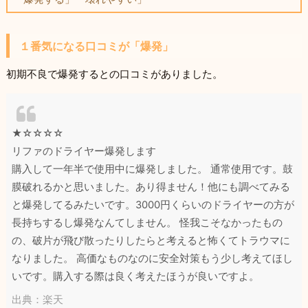
１番気になる口コミが「爆発」
初期不良で爆発するとの口コミがありました。
★☆☆☆☆
リファのドライヤー爆発します
購入して一年半で使用中に爆発しました。 通常使用です。鼓
膜破れるかと思いました。あり得ません！他にも調べてみる
と爆発してるみたいです。3000円くらいのドライヤーの方が
長持ちするし爆発なんてしません。 怪我こそなかったもの
の、破片が飛び散ったりしたらと考えると怖くてトラウマに
なりました。 高価なものなのに安全対策もう少し考えてほし
いです。購入する際は良く考えたほうが良いですよ。
出典：楽天