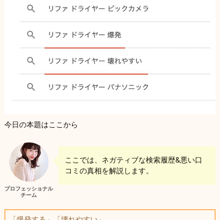
今日の本題はここから
ここでは、ネガティブな検索履歴&悪い口
コミの真相を解説します。
プロフェッショナル
チーム
「爆発する」「壊れやすい」