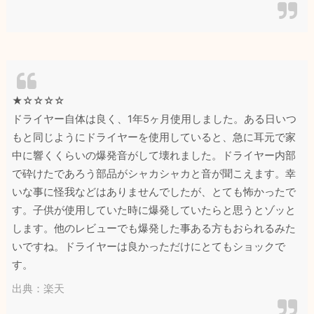
★☆☆☆☆
ドライヤー自体は良く、1年5ヶ月使用しました。ある日いつ
もと同じようにドライヤーを使用していると、急に耳元で家
中に響くくらいの爆発音がして壊れました。ドライヤー内部
で砕けたであろう部品がシャカシャカと音が聞こえます。幸
いな事に怪我などはありませんでしたが、とても怖かったで
す。子供が使用していた時に爆発していたらと思うとゾッと
します。他のレビューでも爆発した事ある方もおられるみた
いですね。ドライヤーは良かっただけにとてもショックで
す。
出典：楽天