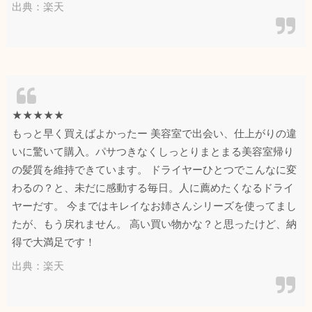
出典：楽天
★★★★★
もっと早く買えばよかったー 美容室で出会い、仕上がりの違
いに驚いて購入。パサつきなくしっとりまとまる美容室帰り
の髪質を維持できています。 ドライヤーひとつでこんなに変
わるの？と、未だに感動する毎日。人に薦めたくなるドライ
ヤーだす。 今まではキレイなお姉さんシリーズを使ってまし
たが、もう戻れません。 高い買い物かな？と思ったけど、納
得で大満足です！
出典：楽天