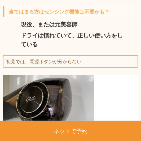
当てはまる方はセンシング機能は不要かも？
現役、または元美容師
ドライは慣れていて、正しい使い方をし
ている
初見では、電源ボタンが分からない
ネットで予約