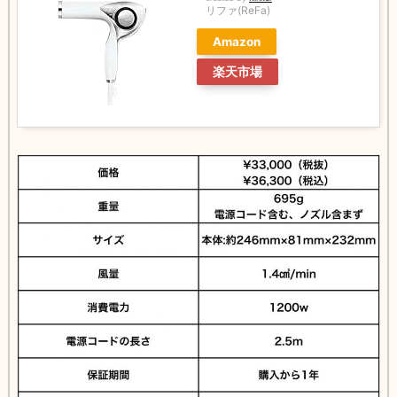
リファ(ReFa)
Amazon
楽天市場