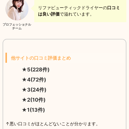
リファビューティックドライヤーの
口コミ
は良い評価
で溢れています。
プロフェッショナル
チーム
他サイトの口コミ評価まとめ
★5(228件)
★4(72件)
★3(24件)
★2(10件)
★1(13件)
↑悪い口コミがほとんどないことが分かります。