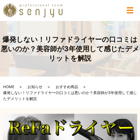
メ
爆発しない！リファドライヤーの口コミは
悪いのか？美容師が3年使用して感じたデメ
リットを解説
HOME
お知らせ
おすすめ商品
爆発しない！リファドライヤーの口コミは悪いのか？美容師が3年使用して感じ
たデメリットを解説