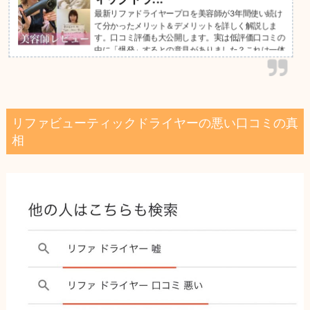
最新リファドライヤープロを美容師が3年間使い続け
て分かったメリット＆デメリットを詳しく解説しま
す。口コミ評価も大公開します。実は低評価口コミの
中に「爆発」するとの意見がありました？これは一体
どう言うことか？年間5000人担当美容師がリファド
ライヤーの全てを解説。
リファビューティックドライヤーの悪い口コミの真
相