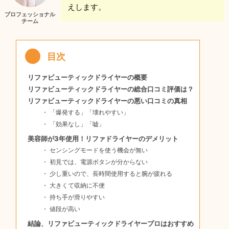
えします。
プロフェッショナル
チーム
リファビューティックドライヤーの概要
リファビューティックドライヤーの総合口コミ評価は？
リファビューティックドライヤーの悪い口コミの真相
「爆発する」「壊れやすい」
「効果なし」「嘘」
美容師が3年使用！リファドライヤーのデメリット
センシングモードを使う機会が無い
初見では、電源ボタンが分からない
少し重いので、長時間使用すると腕が疲れる
大きくて収納に不便
持ち手が滑りやすい
値段が高い
結論、リファビューティックドライヤープロはおすすめ