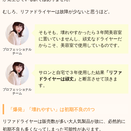
むしろ、リファドライヤーは故障が少ないと思うほど。
そもそも、壊れやすかったら３年間美容室
に置いていませんし、頑丈なドライヤーだ
からこそ、美容室で使用しているのです。
プロフェッショナル
チーム
サロンと自宅で３年使用した結果
「リファ
ドライヤーは頑丈」
と断言させて頂きま
す。
プロフェッショナル
チーム
「爆発」「壊れやすい」は初期不良の1つ
リファドライヤーは販売数が多い大人気製品が故に、必然的に
初期不良も多くなってしまった可能性があります。