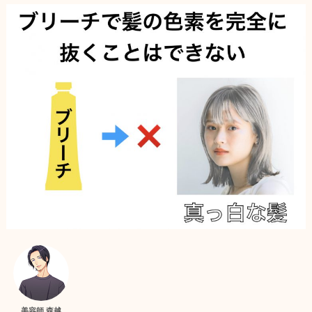
美容師 森越