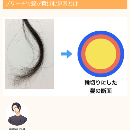
ブリーチで髪が黄ばむ原因とは
美容師 森越