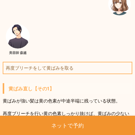
美容師 森越
再度ブリーチをして黄ばみを取る
黄ばみ直し【その1】
黄ばみが強い髪は黄の色素が中途半端に残っている状態。
再度ブリーチを行い黄の色素しっかり抜けば、黄ばみの少ない
綺麗なブリーチ毛にすることが可能です。
ネットで予約