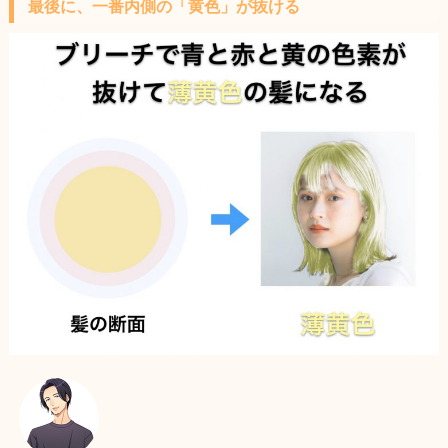
最後に、一番内側の「黄色」が抜ける