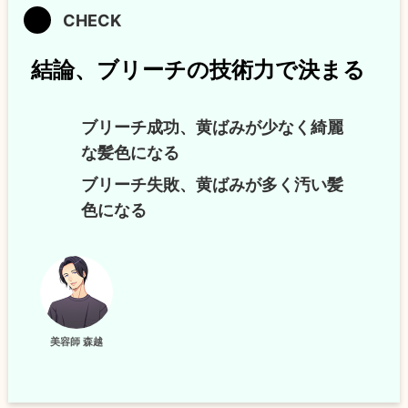
結論、ブリーチの技術力で決まる
ブリーチ成功、黄ばみが少なく綺麗
な髪色になる
ブリーチ失敗、黄ばみが多く汚い髪
色になる
美容師 森越