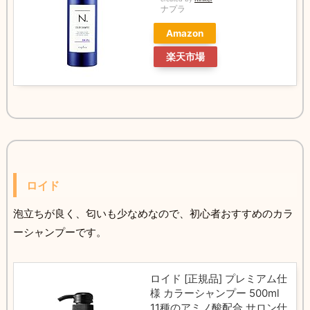
ナプラ
Amazon
楽天市場
ロイド
泡立ちが良く、匂いも少なめなので、初心者おすすめのカラ
ーシャンプーです。
ロイド [正規品] プレミアム仕
様 カラーシャンプー 500ml
11種のアミノ酸配合 サロン仕