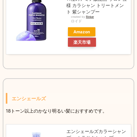
様 カラシャン トリートメン
ト 紫シャンプー
created by
Rinker
ロイド
Amazon
楽天市場
エンシェールズ
18トーン以上のかなり明るい髪におすすめです。
エンシェールズカラーシャン