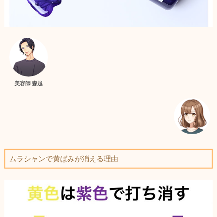
美容師 森越
ムラシャンで黄ばみが消える理由