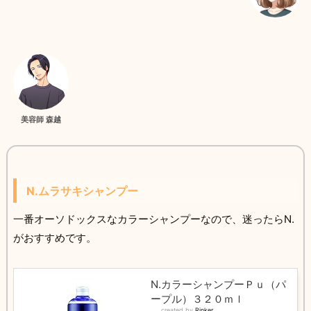
美容師 森越
N.ムラサキシャンプー
一番オーソドックスなカラーシャンプーなので、迷ったらN.
がおすすめです。
N.カラーシャンプーＰｕ（パ
ープル）３２０ｍｌ
created by
Rinker