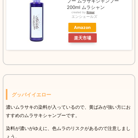
プー ムラサキシャンプー
200ml ムラシャン
created by
Rinker
エンシェールズ
Amazon
楽天市場
グッバイイエロー
濃いムラサキの染料が入っているので、黄ばみが強い方にお
すすめのムラサキシャンプーです。
染料が濃いがゆえに、色ムラのリスクがあるので注意しまし
ょう。