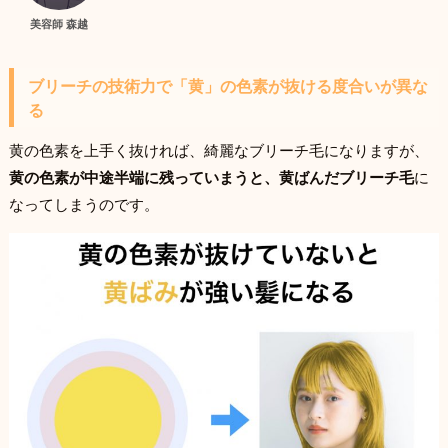
美容師 森越
ブリーチの技術力で「黄」の色素が抜ける度合いが異な
る
黄の色素を上手く抜ければ、綺麗なブリーチ毛になりますが、
黄の色素が中途半端に残っていまうと、黄ばんだブリーチ毛
に
なってしまうのです。