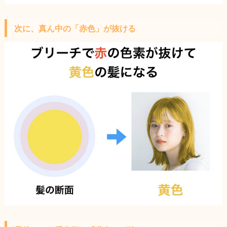
次に、真ん中の「赤色」が抜ける