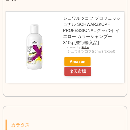
シュワルツコフ プロフェッシ
ョナル SCHWARZKOPF
PROFESSIONAL グッバイ イ
エロー カラーシャンプー
310g [並行輸入品]
created by
Rinker
シュワルツコフ(schwarzkopf)
Amazon
楽天市場
カラタス