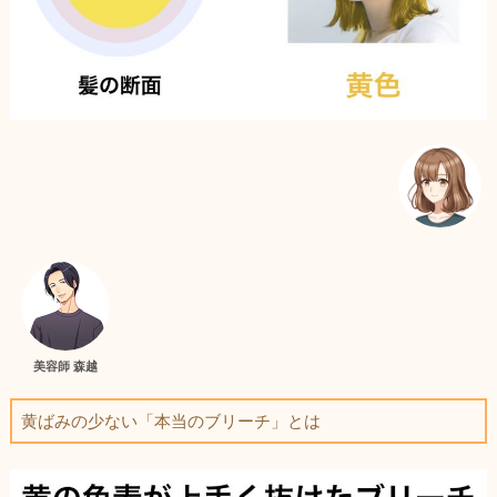
美容師 森越
黄ばみの少ない「本当のブリーチ」とは