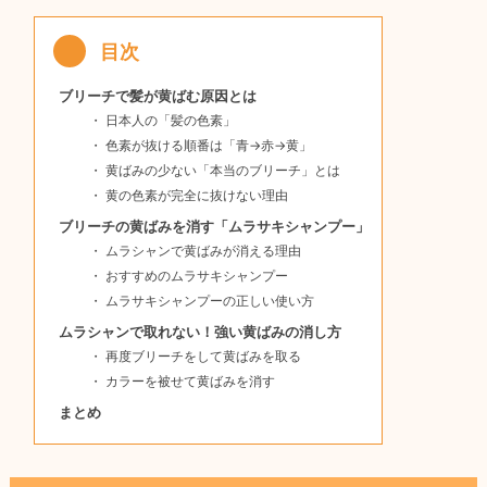
ブリーチで髪が黄ばむ原因とは
日本人の「髪の色素」
色素が抜ける順番は「青→赤→黄」
黄ばみの少ない「本当のブリーチ」とは
黄の色素が完全に抜けない理由
ブリーチの黄ばみを消す「ムラサキシャンプー」
ムラシャンで黄ばみが消える理由
おすすめのムラサキシャンプー
ムラサキシャンプーの正しい使い方
ムラシャンで取れない！強い黄ばみの消し方
再度ブリーチをして黄ばみを取る
カラーを被せて黄ばみを消す
まとめ