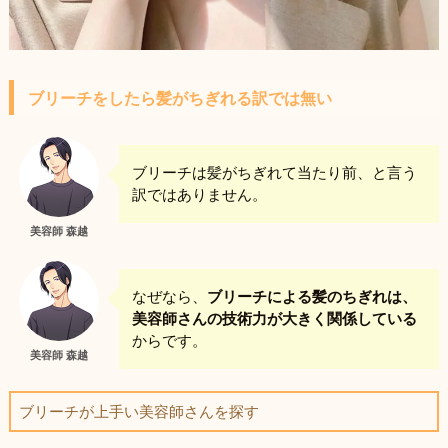
ブリーチをしたら髪がちぎれる訳では無い
ブリーチは髪がちぎれて当たり前、と言う
訳ではありません。
美容師 森越
なぜなら、
ブリーチによる髪のちぎれは、
美容師さんの技術力が大きく関係している
からです。
美容師 森越
ブリーチが上手い美容師さんを探す