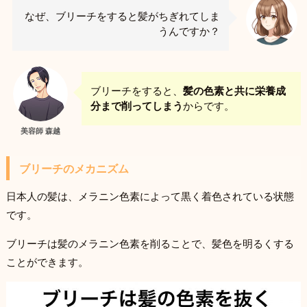
なぜ、ブリーチをすると髪がちぎれてしま
うんですか？
ブリーチをすると、
髪の色素と共に栄養成
分まで削ってしまう
からです。
美容師 森越
ブリーチのメカニズム
日本人の髪は、メラニン色素によって黒く着色されている状態
です。
ブリーチは髪のメラニン色素を削ることで、髪色を明るくする
ことができます。