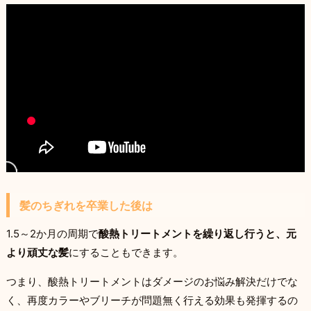
髪のちぎれを卒業した後は
1.5～2か月の周期で
酸熱トリートメントを繰り返し行うと、元
より頑丈な髪
にすることもできます。
つまり、酸熱トリートメントはダメージのお悩み解決だけでな
く、再度カラーやブリーチが問題無く行える効果も発揮するの