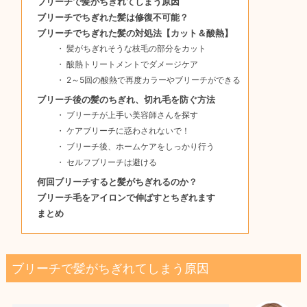
ブリーチで髪がちぎれてしまう原因
ブリーチでちぎれた髪は修復不可能？
ブリーチでちぎれた髪の対処法【カット＆酸熱】
髪がちぎれそうな枝毛の部分をカット
酸熱トリートメントでダメージケア
2～5回の酸熱で再度カラーやブリーチができる
ブリーチ後の髪のちぎれ、切れ毛を防ぐ方法
ブリーチが上手い美容師さんを探す
ケアブリーチに惑わされないで！
ブリーチ後、ホームケアをしっかり行う
セルフブリーチは避ける
何回ブリーチすると髪がちぎれるのか？
ブリーチ毛をアイロンで伸ばすとちぎれます
まとめ
ブリーチで髪がちぎれてしまう原因