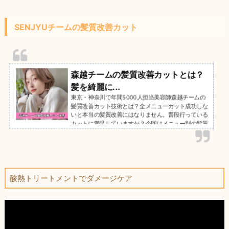
SENJYUチームの髪質改善カット
森越チームの髪質改善カットとは？
髪を綺麗に...
東京・神奈川で年間5000人担当美容師森越チームの
髪質改善カット技術とは？全メニューカット成功しな
いと本当の髪質改善にはなりません。普段行っている
カットに満足していますか？今回はメニュー別の髪質
改善カットについて詳しく解説します。
酸熱トリートメントでダメージケア