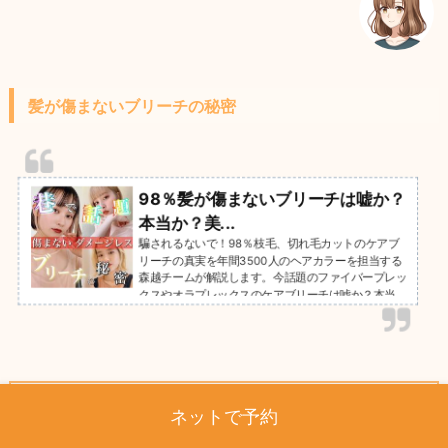
髪が傷まないブリーチの秘密
98％髪が傷まないブリーチは嘘か？
本当か？美...
騙されるないで！98％枝毛、切れ毛カットのケアブ
リーチの真実を年間3500人のヘアカラーを担当する
森越チームが解説します。今話題のファイバープレッ
クスやオラプレックスのケアブリーチは嘘か？本当
か？本記事で明らかにしたいと思います。
ブリーチ後、ホームケアをしっかり行う
ネットで予約