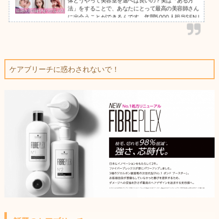
法」をすることで、あなたにとって最高の美容師さん
に出会うことができるんです。年間5000人担当SENJ
YUチームが失敗しない美容室選びの方法を徹底解説
します。暴露話も多数…
ケアブリーチに惑わされないで！