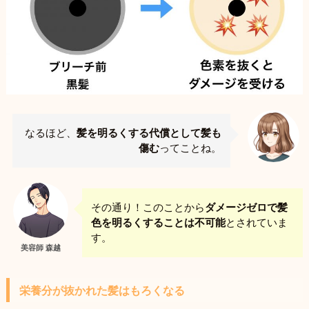
なるほど、
髪を明るくする代償として髪も
傷む
ってことね。
その通り！このことから
ダメージゼロで髪
色を明るくすることは不可能
とされていま
す。
美容師 森越
栄養分が抜かれた髪はもろくなる