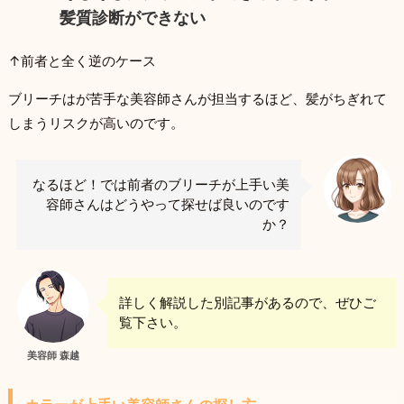
髪質診断ができない
↑前者と全く逆のケース
ブリーチはが苦手な美容師さんが担当するほど、髪がちぎれて
しまうリスクが高いのです。
なるほど！では前者のブリーチが上手い美
容師さんはどうやって探せば良いのです
か？
詳しく解説した別記事があるので、ぜひご
覧下さい。
美容師 森越