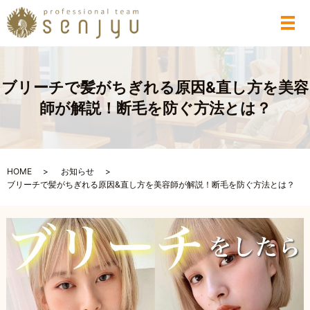
メ
ブリーチで髪がちぎれる原因&直し方を美容
師が解説！断毛を防ぐ方法とは？
HOME
お知らせ
ブリーチで髪がちぎれる原因&直し方を美容師が解説！断毛を防ぐ方法とは？