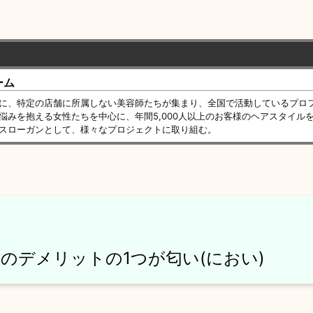
ーム
に、特定の店舗に所属しない美容師たちが集まり、全国で活動しているプロ
悩みを抱える女性たちを中心に、年間5,000人以上のお客様のヘアスタイル
スローガンとして、様々なプロジェクトに取り組む。
のデメリットの1つが匂い(におい)