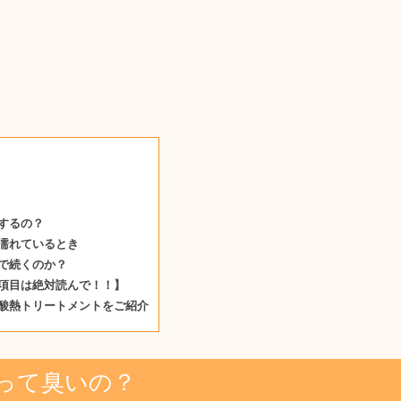
するの？
濡れているとき
で続くのか？
項目は絶対読んで！！】
酸熱トリートメントをご紹介
って臭いの？