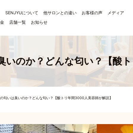
ジ
SENJYUについて
他サロンとの違い
お客様の声
メディア
料金
店舗一覧
お知らせ
臭いのか？どんな匂い？【酸トリ
の匂いは臭いのか？どんな匂い？【酸トリ年間3000人美容師が解説】