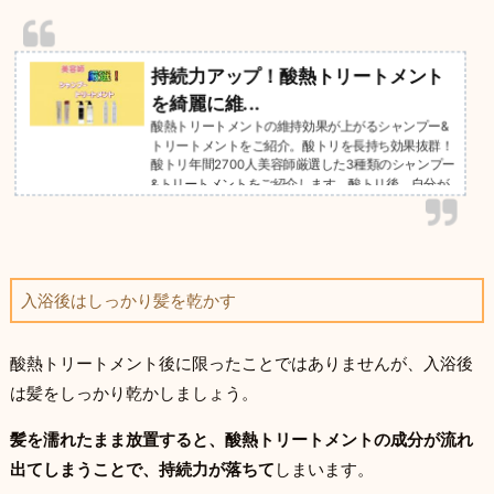
持続力アップ！酸熱トリートメント
を綺麗に維...
酸熱トリートメントの維持効果が上がるシャンプー&
トリートメントをご紹介。酸トリを長持ち効果抜群！
酸トリ年間2700人美容師厳選した3種類のシャンプー
&トリートメントをご紹介します。酸トリ後、自分が
どのシャンプーを使えばよいのか分かる内容となって
います。
入浴後はしっかり髪を乾かす
酸熱トリートメント後に限ったことではありませんが、入浴後
は髪をしっかり乾かしましょう。
髪を濡れたまま放置すると、酸熱トリートメントの成分が流れ
出てしまうことで、持続力が落ちて
しまいます。