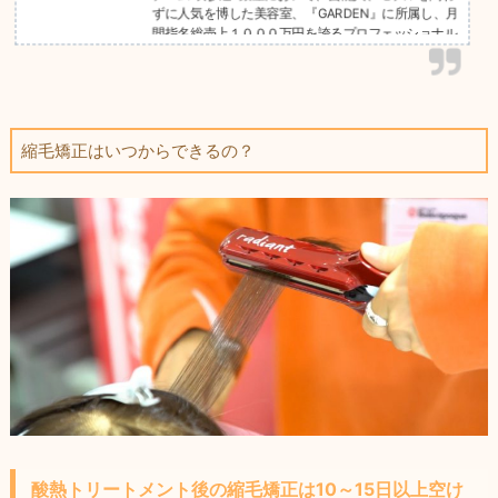
ずに人気を博した美容室、『GARDEN』に所属し、月
間指名総売上１０００万円を誇るプロフェッショナル
チーム。 年間
縮毛矯正はいつからできるの？
酸熱トリートメント後の縮毛矯正は10～15日以上空け