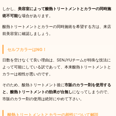
しかし、
美容室によって酸熱トリートメントとカラーの同時施
術不可能
な場合があります。
酸熱トリートメントとカラーの同時施術を希望する方は、来店
前美容室に確認しましょう。
セルフカラーはNG！
日数を空けなくて良い理由は、SENJYUチームが特殊な技法に
よって可能にしている訳であって、本来酸熱トリートメントと
カラーは相性が悪いのです。
そのため、酸熱トリートメント後に
市販のカラー剤を使用する
と、酸熱トリートメントの効果が台無し
になってしまうので、
市販のカラー剤の使用は絶対にやめて下さい。
酸熱トリートメントとカラーの相性について解説