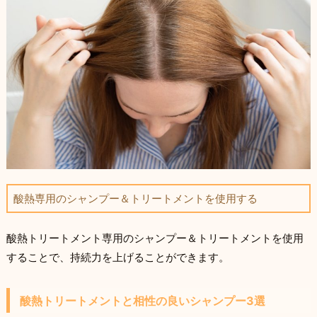
酸熱専用のシャンプー＆トリートメントを使用する
酸熱トリートメント専用のシャンプー＆トリートメントを使用
することで、持続力を上げることができます。
酸熱トリートメントと相性の良いシャンプー3選