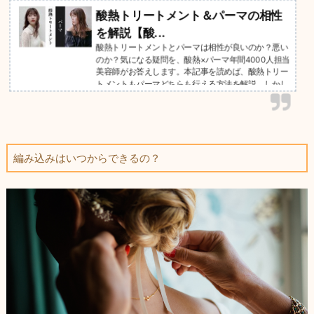
酸熱トリートメント＆パーマの相性
を解説【酸...
酸熱トリートメントとパーマは相性が良いのか？悪い
のか？気になる疑問を、酸熱×パーマ年間4000人担当
美容師がお答えします。本記事を読めば、酸熱トリー
トメントもパーマどちらも行える方法を解説。しかし
注意点がいくつかあるので、何も考えず、同時に行う
と大変なことに…
編み込みはいつからできるの？