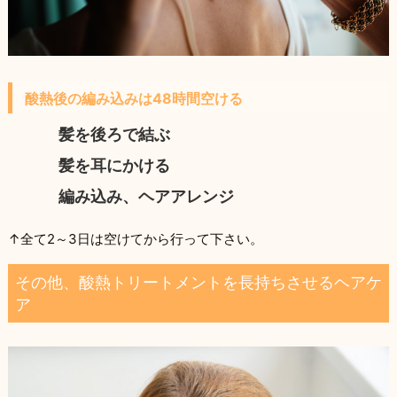
酸熱後の編み込みは48時間空ける
髪を後ろで結ぶ
髪を耳にかける
編み込み、ヘアアレンジ
↑全て2～3日は空けてから行って下さい。
その他、酸熱トリートメントを長持ちさせるヘアケ
ア