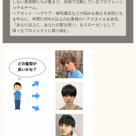
しない美容師たちが集まり、全国で活動しているプロフェッシ
ョナルチーム。
ヘアカット・ヘアケア・縮毛矯正などの悩みを抱える女性たち
を中心に、年間5,000人以上のお客様のヘアスタイルを担当。
『あなた以上に、あなたの髪を想う』をスローガンとして、
様々なプロジェクトに取り組む。