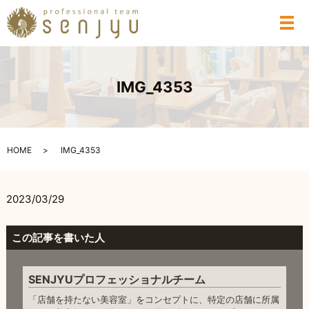
メ
IMG_4353
HOME
IMG_4353
2023/03/29
この記事を書いた人
SENJYUプロフェッショナルチーム
「店舗を持たない美容室」をコンセプトに、特定の店舗に所属