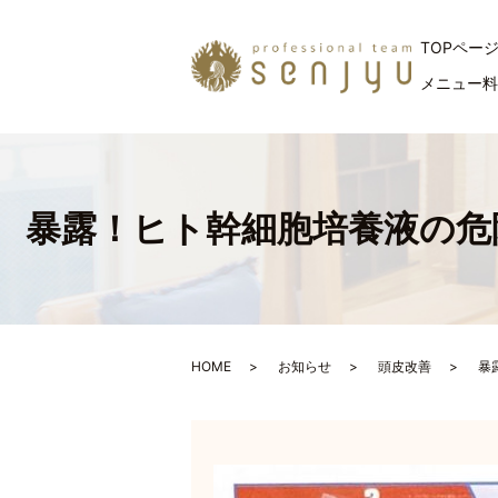
TOPペー
メニュー
暴露！ヒト幹細胞培養液の危
HOME
お知らせ
頭皮改善
暴