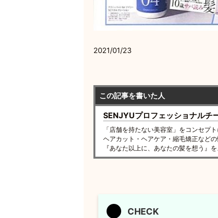
2021/01/23
この記事を書いた人
SENJYUプロフェッショナルチ
「店舗を持たない美容室」をコンセプト
ヘアカット・ヘアケア・縮毛矯正などの
『あなた以上に、あなたの髪を想う』を