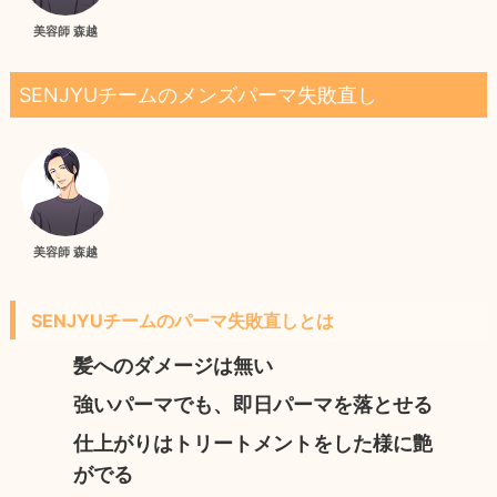
美容師 森越
SENJYUチームのメンズパーマ失敗直し
美容師 森越
SENJYUチームのパーマ失敗直しとは
髪へのダメージは無い
強いパーマでも、即日パーマを落とせる
仕上がりはトリートメントをした様に艶
がでる