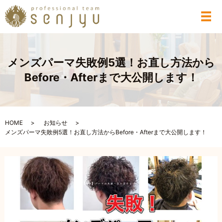
メ
メンズパーマ失敗例5選！お直し方法から
Before・Afterまで大公開します！
HOME
お知らせ
メンズパーマ失敗例5選！お直し方法からBefore・Afterまで大公開します！