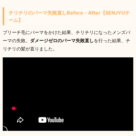
チリチリのパーマ失敗直しBefore・After【SENJYUチ
ーム】
ブリーチ毛にパーマをかけた結果、チリチリになったメンズパ
ーマの失敗。
ダメージゼロのパーマ失敗直し
を行った結果、チ
リチリの髪が直りました。