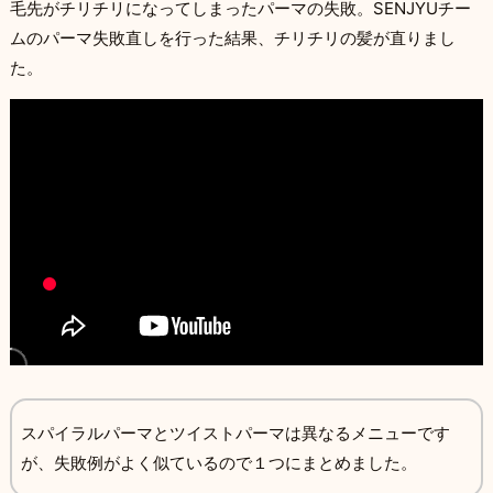
毛先がチリチリになってしまったパーマの失敗。SENJYUチー
ムのパーマ失敗直しを行った結果、チリチリの髪が直りまし
た。
スパイラルパーマとツイストパーマは異なるメニューです
が、失敗例がよく似ているので１つにまとめました。