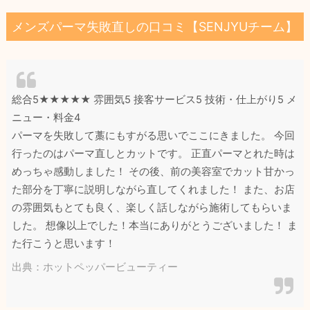
メンズパーマ失敗直しの口コミ【SENJYUチーム】
総合5★★★★★ 雰囲気5 接客サービス5 技術・仕上がり5 メ
ニュー・料金4
パーマを失敗して藁にもすがる思いでここにきました。 今回
行ったのはパーマ直しとカットです。 正直パーマとれた時は
めっちゃ感動しました！ その後、前の美容室でカット甘かっ
た部分を丁寧に説明しながら直してくれました！ また、お店
の雰囲気もとても良く、楽しく話しながら施術してもらいま
した。 想像以上でした！本当にありがとうございました！ ま
た行こうと思います！
出典：ホットペッパービューティー