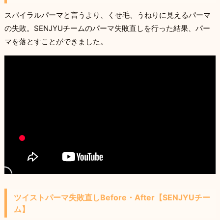
スパイラルパーマと言うより、くせ毛、うねりに見えるパーマ
の失敗。SENJYUチームのパーマ失敗直しを行った結果、パー
マを落とすことができました。
ツイストパーマ失敗直しBefore・After【SENJYUチー
ム】