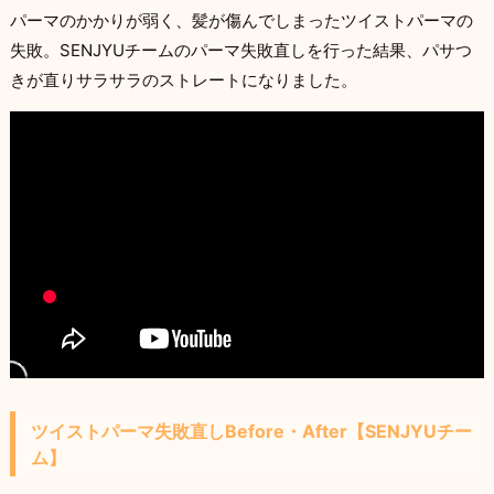
パーマのかかりが弱く、髪が傷んでしまったツイストパーマの
失敗。SENJYUチームのパーマ失敗直しを行った結果、パサつ
きが直りサラサラのストレートになりました。
ツイストパーマ失敗直しBefore・After【SENJYUチー
ム】