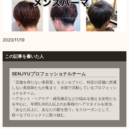
2020/11/19
この記事を書いた人
SENJYUプロフェッショナルチーム
「店舗を持たない美容室」をコンセプトに、特定の店舗に所属
しない美容師たちが集まり、全国で活動しているプロフェッシ
ョナルチーム。
ヘアカット・ヘアケア・縮毛矯正などの悩みを抱える女性たち
を中心に、年間5,000人以上のお客様のヘアスタイルを担当。
『あなた以上に、あなたの髪を想う』をスローガンとして、
様々なプロジェクトに取り組む。