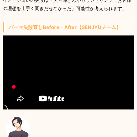
イメージ違いの失敗は「美容師さんがカウンセリングでお客様
の理想を上手く聞きだせなかった」可能性が考えられます。
パーマ失敗直しBefore・After【SENJYUチーム】