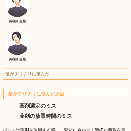
美容師 森越
美容師 森越
髪がチリチリに傷んだ
髪がチリチリに傷んだ原因
薬剤選定のミス
薬剤の放置時間のミス
パーマは薬剤を使用する際に、髪質に合わせて適切な薬剤を選