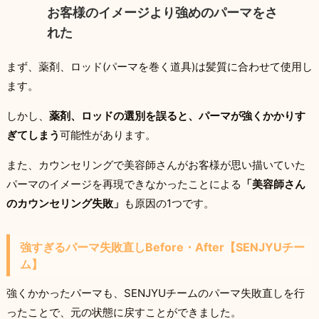
お客様のイメージより強めのパーマをさ
れた
まず、薬剤、ロッド(パーマを巻く道具)は髪質に合わせて使用し
ます。
しかし、
薬剤、ロッドの選別を誤ると、パーマが強くかかりす
ぎてしまう
可能性があります。
また、カウンセリングで美容師さんがお客様が思い描いていた
パーマのイメージを再現できなかったことによる
「美容師さん
のカウンセリング失敗」
も原因の1つです。
強すぎるパーマ失敗直しBefore・After【SENJYUチー
ム】
強くかかったパーマも、SENJYUチームのパーマ失敗直しを行
ったことで、元の状態に戻すことができました。