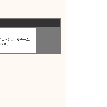
フェッショナルチーム。
を担当。