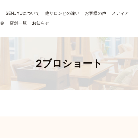
ジ
SENJYUについて
他サロンとの違い
お客様の声
メディア
料金
店舗一覧
お知らせ
2ブロショート