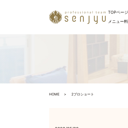
TOPペー
メニュー
HOME
2ブロショート