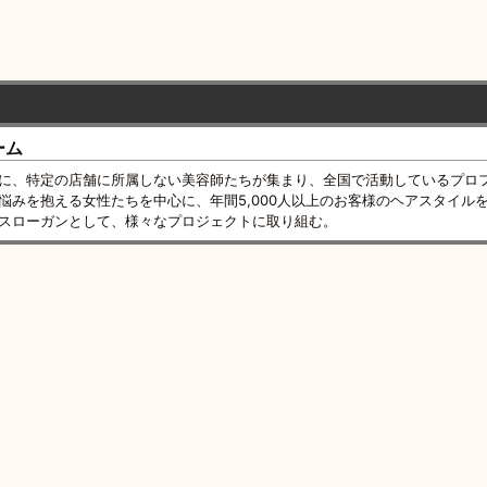
ーム
に、特定の店舗に所属しない美容師たちが集まり、全国で活動しているプロ
悩みを抱える女性たちを中心に、年間5,000人以上のお客様のヘアスタイル
スローガンとして、様々なプロジェクトに取り組む。