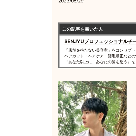
2023/05/29
この記事を書いた人
SENJYUプロフェッショナルチ
「店舗を持たない美容室」をコンセプト
ヘアカット・ヘアケア・縮毛矯正などの
『あなた以上に、あなたの髪を想う』を