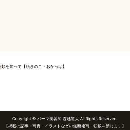
種類を知って【脱きのこ・おかっぱ】
Copyright © パーマ美容師 森越道大 All Rights Reserved.
【掲載の記事・写真・イラストなどの無断複写・転載を禁じます】