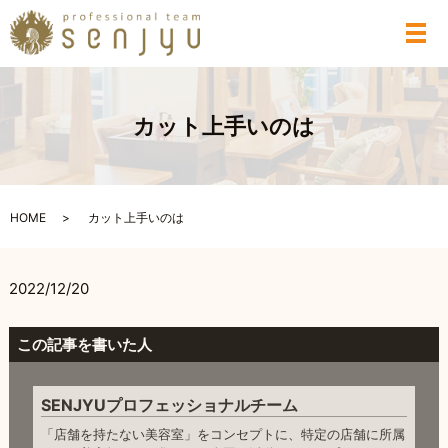
メ
カット上手いのは
HOME
カット上手いのは
2022/12/20
この記事を書いた人
SENJYUプロフェッショナルチーム
「店舗を持たない美容室」をコンセプトに、特定の店舗に所属