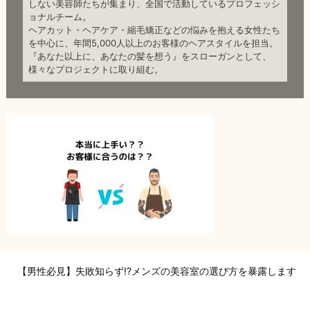
しない美容師たちが集まり、全国で活動しているプロフェッシ
ョナルチーム。
ヘアカット・ヘアケア・縮毛矯正などの悩みを抱える女性たち
を中心に、年間5,000人以上のお客様のヘアスタイルを担当。
『あなた以上に、あなたの髪を想う』をスローガンとして、
様々なプロジェクトに取り組む。
【男性必見】失敗知らず!?メンズの美容室の選び方を暴露します