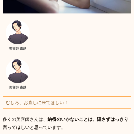
美容師 森越
美容師 森越
むしろ、お直しに来てほしい！
多くの美容師さんは、
納得のいかないことは、隠さずはっきり
言ってほしい
と思っています。