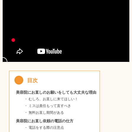
美容院にお直しのお願いをしても大丈夫な理由
むしろ、お直しに来てほしい！
ミスは責任もって直すべき
無料お直し期間がある
美容院にお直し依頼の電話の仕方
電話をする際の注意点