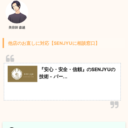
美容師 森越
他店のお直しに対応【SENJYUに相談窓口】
『安心・安全・信頼』のSENJYUの
技術 - パー...