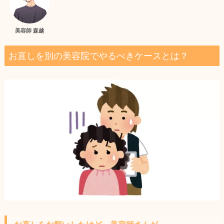
美容師 森越
お直しを別の美容院でやるべきケースとは？