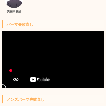
美容師 森越
パーマ失敗直し
メンズパーマ失敗直し