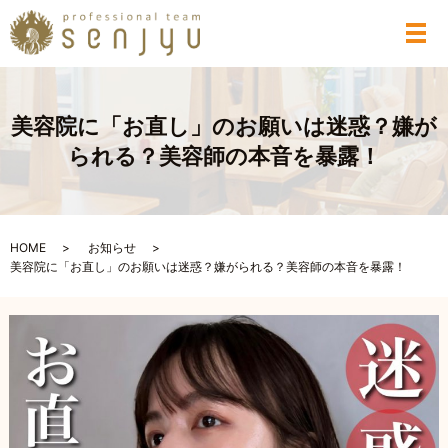
メ
美容院に「お直し」のお願いは迷惑？嫌が
られる？美容師の本音を暴露！
HOME
お知らせ
美容院に「お直し」のお願いは迷惑？嫌がられる？美容師の本音を暴露！