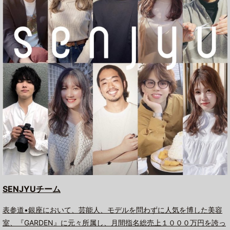
SENJYUチーム
表参道•銀座において、芸能人、モデルを問わずに人気を博した美容
室、『GARDEN』に元々所属し、月間指名総売上１０００万円を誇っ