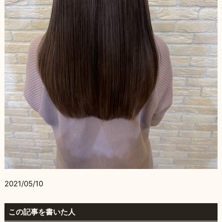
2021/05/10
この記事を書いた人