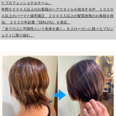
たプロフェッショナルチーム。
年間５０００人以上のお客様のヘアスタイルを担当する中、１０００
人以上のパーマと縮毛矯正、２０００人以上の髪質改善のお客様を担
当。 ２０２０年起業『SENJYU』を発足。
『全ての人に可能性という未来を築く』をスローガンに様々なプロジ
ェクトに取り組む。