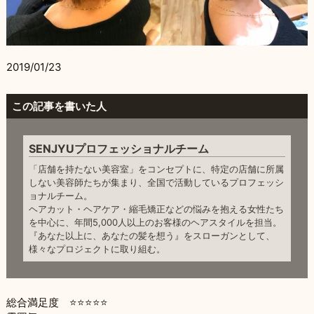
2019/01/23
この記事を書いた人
SENJYUプロフェッショナルチーム
「店舗を持たない美容室」をコンセプトに、特定の店舗に所属
しない美容師たちが集まり、全国で活動しているプロフェッシ
ョナルチーム。
ヘアカット・ヘアケア・縮毛矯正などの悩みを抱える女性たち
を中心に、年間5,000人以上のお客様のヘアスタイルを担当。
『あなた以上に、あなたの髪を想う』をスローガンとして、
様々なプロジェクトに取り組む。
総合満足度 ⭐️⭐️⭐️⭐️⭐️