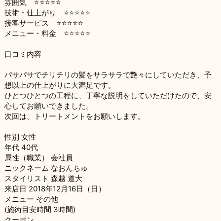
雰囲気 ⭐️⭐️⭐️⭐️⭐️
技術・仕上がり ⭐️⭐️⭐️⭐️⭐️
接客サービス ⭐️⭐️⭐️⭐️⭐️
メニュー・料金 ⭐️⭐️⭐️⭐️⭐️
口コミ内容
パサパサでチリチリの髪をサラサラで艶々にしていただき、予
想以上の仕上がりに大満足です。
ひとつひとつの工程に、丁寧な説明をしていただけたので、安
心してお願いできました。
次回は、トリートメントをお願いします。
性別 女性
年代 40代
属性（職業） 会社員
ニックネーム なおんちゅ
スタイリスト 森越 道大
来店日 2018年12月16日（日）
メニュー その他
(施術目安時間 3時間)
クーポン