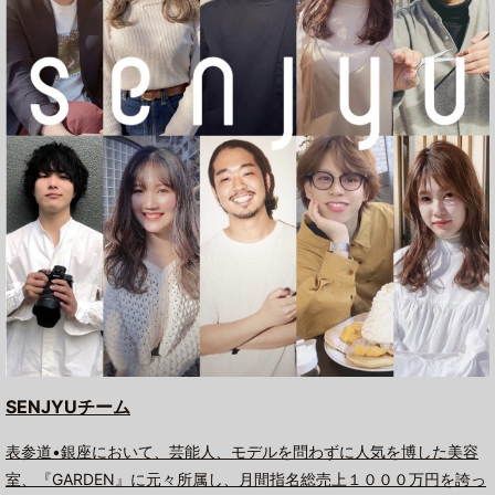
SENJYUチーム
表参道•銀座において、芸能人、モデルを問わずに人気を博した美容
室、『GARDEN』に元々所属し、月間指名総売上１０００万円を誇っ