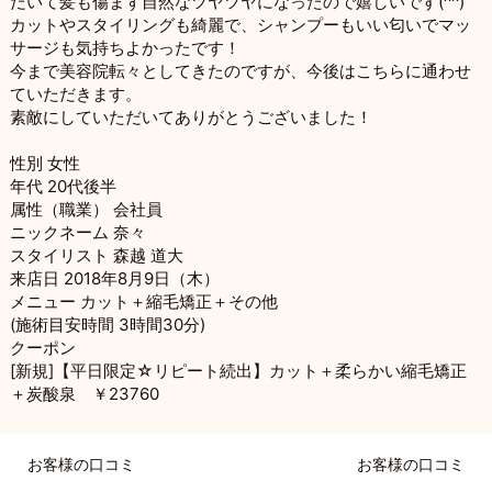
だいて髪も傷まず自然なツヤツヤになったので嬉しいです(^^)
カットやスタイリングも綺麗で、シャンプーもいい匂いでマッ
サージも気持ちよかったです！
今まで美容院転々としてきたのですが、今後はこちらに通わせ
ていただきます。
素敵にしていただいてありがとうございました！
性別 女性
年代 20代後半
属性（職業） 会社員
ニックネーム 奈々
スタイリスト 森越 道大
来店日 2018年8月9日（木）
メニュー カット＋縮毛矯正＋その他
(施術目安時間 3時間30分)
クーポン
[新規]【平日限定☆リピート続出】カット＋柔らかい縮毛矯正
＋炭酸泉 ￥23760
お客様の口コミ
お客様の口コミ