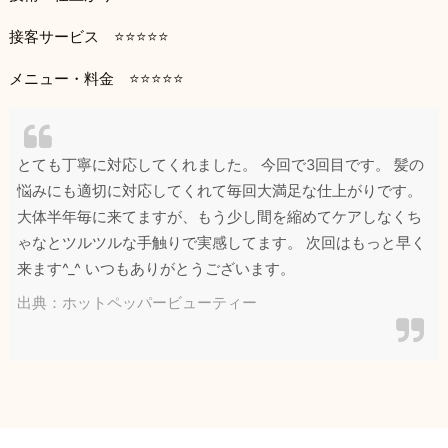
接客サービス ⭐️⭐️⭐️⭐️⭐️
メニュー・料金 ⭐️⭐️⭐️⭐️⭐️
とても丁寧に対応してくれました。 今回で3回目です。 髪の
悩みにも適切に対応してくれて毎回大満足な仕上がりです。
大体半年毎に来てますが、もう少し間を縮めてケアしなくち
ゃなとツルツルな手触りで実感してます。 次回はもっと早く
来ます^_^ いつもありがとうございます。
出典：ホットペッパービューティー