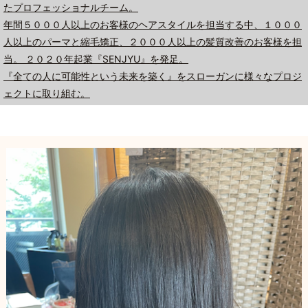
たプロフェッショナルチーム。
年間５０００人以上のお客様のヘアスタイルを担当する中、１０００
人以上のパーマと縮毛矯正、２０００人以上の髪質改善のお客様を担
当。 ２０２０年起業『SENJYU』を発足。
『全ての人に可能性という未来を築く』をスローガンに様々なプロジ
ェクトに取り組む。