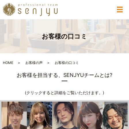
メ
お客様の口コミ
HOME
お客様の声
お客様の口コミ
お客様を担当する、
SENJYUチームとは?
(クリックすると詳細をご覧いただけます。)