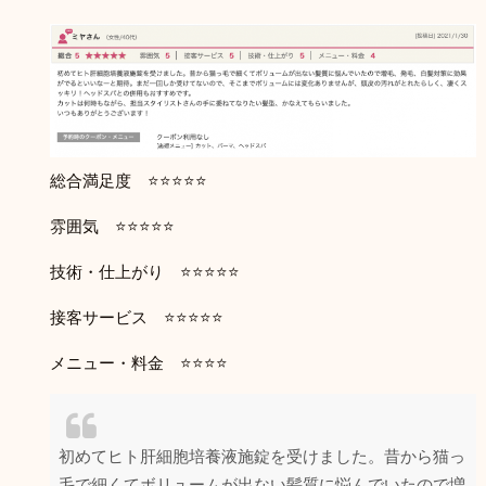
総合満足度 ⭐️⭐️⭐️⭐️⭐️
雰囲気 ⭐️⭐️⭐️⭐️⭐️
技術・仕上がり ⭐️⭐️⭐️⭐️⭐️
接客サービス ⭐️⭐️⭐️⭐️⭐️
メニュー・料金 ⭐️⭐️⭐️⭐️
初めてヒト肝細胞培養液施錠を受けました。昔から猫っ
毛で細くてボリュームが出ない髪質に悩んでいたので増