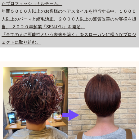
たプロフェッショナルチーム。
年間５０００人以上のお客様のヘアスタイルを担当する中、１０００
人以上のパーマと縮毛矯正、２０００人以上の髪質改善のお客様を担
当。 ２０２０年起業『SENJYU』を発足。
『全ての人に可能性という未来を築く』をスローガンに様々なプロジ
ェクトに取り組む。