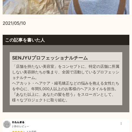
2021/05/10
この記事を書いた人
SENJYUプロフェッショナルチーム
「店舗を持たない美容室」をコンセプトに、特定の店舗に所属
しない美容師たちが集まり、全国で活動しているプロフェッシ
ョナルチーム。
ヘアカット・ヘアケア・縮毛矯正などの悩みを抱える女性たち
を中心に、年間5,000人以上のお客様のヘアスタイルを担当。
『あなた以上に、あなたの髪を想う』をスローガンとして、
様々なプロジェクトに取り組む。