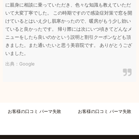
に親身に相談に乗っていただき、色々な知識も教えていただ
いて大変丁寧でした。 この時期ですので感染症対策で窓を開
けているとはいえ少し肌寒かったので、暖房がもう少し効い
ていると良かったです。 帰り際には次にいつ頃きてどんなメ
ニューをしたら良いのかという説明と割引クーポンなども頂
きました。また通いたいと思う美容院です。 ありがとうござ
いました。
出典：Google
お客様の口コミ パーマ失敗
お客様の口コミ パーマ失敗