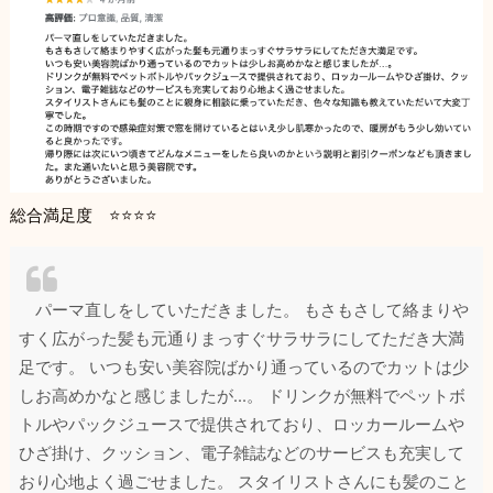
総合満足度 ⭐️⭐️⭐️⭐️
パーマ直しをしていただきました。 もさもさして絡まりや
すく広がった髪も元通りまっすぐサラサラにしてただき大満
足です。 いつも安い美容院ばかり通っているのでカットは少
しお高めかなと感じましたが…。 ドリンクが無料でペットボ
トルやパックジュースで提供されており、ロッカールームや
ひざ掛け、クッション、電子雑誌などのサービスも充実して
おり心地よく過ごせました。 スタイリストさんにも髪のこと