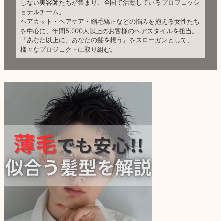
しない美容師たちが集まり、全国で活動しているプロフェッシ
ョナルチーム。
ヘアカット・ヘアケア・縮毛矯正などの悩みを抱える女性たち
を中心に、年間5,000人以上のお客様のヘアスタイルを担当。
『あなた以上に、あなたの髪を想う』をスローガンとして、
様々なプロジェクトに取り組む。