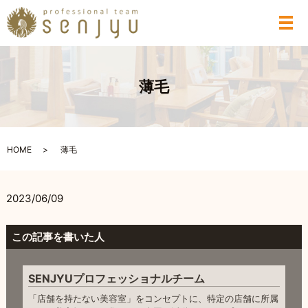
メ
薄毛
HOME
薄毛
2023/06/09
この記事を書いた人
SENJYUプロフェッショナルチーム
「店舗を持たない美容室」をコンセプトに、特定の店舗に所属