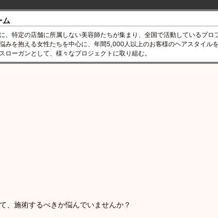
ーム
に、特定の店舗に所属しない美容師たちが集まり、全国で活動しているプロ
悩みを抱える女性たちを中心に、年間5,000人以上のお客様のヘアスタイル
スローガンとして、様々なプロジェクトに取り組む。
て、施術するべきか悩んでいませんか？