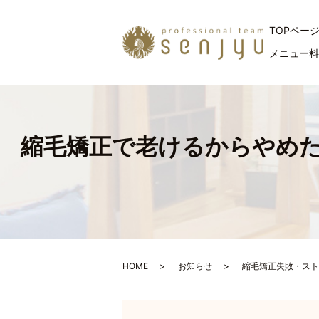
TOPペー
メニュー
縮毛矯正で老けるからやめた
HOME
お知らせ
縮毛矯正失敗・スト