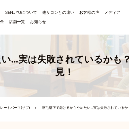
ジ
SENJYUについて
他サロンとの違い
お客様の声
メディア
料金
店舗一覧
お知らせ
い…実は失敗されているかも？
見！
レートパーマ(サブ)
縮毛矯正で老けるからやめたい…実は失敗されているかも