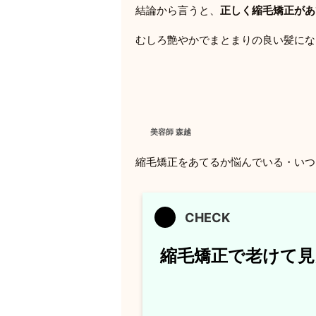
結論から言うと、
正しく縮毛矯正があ
むしろ艶やかでまとまりの良い髪にな
美容師 森越
縮毛矯正をあてるか悩んでいる・いつ
縮毛矯正で老けて見