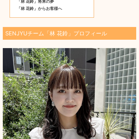
「林 花鈴」将来の夢
「林 花鈴」からお客様へ
SENJYUチーム「林 花鈴」プロフィール