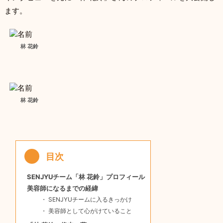
ます。
林 花鈴
林 花鈴
SENJYUチーム「林 花鈴」プロフィール
美容師になるまでの経緯
SENJYUチームに入るきっかけ
美容師として心がけていること