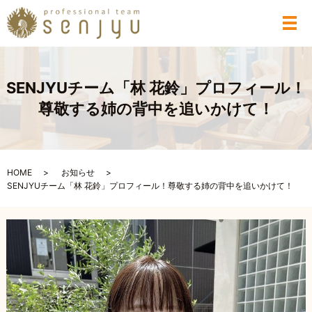
メ
SENJYUチーム「林 花鈴」プロフィール！
尊敬する姉の背中を追いかけて！
HOME
お知らせ
SENJYUチーム「林 花鈴」プロフィール！尊敬する姉の背中を追いかけて！