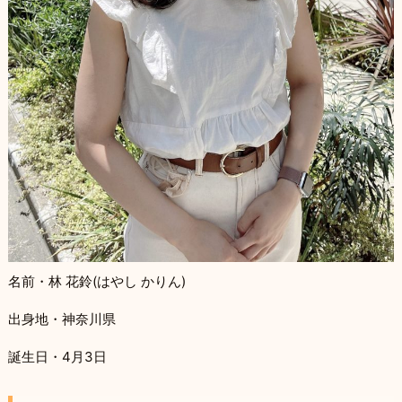
名前・林 花鈴(はやし かりん)
出身地・神奈川県
誕生日・4月3日