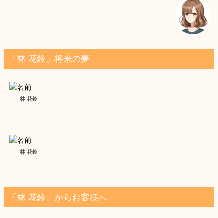
「林 花鈴」将来の夢
林 花鈴
林 花鈴
「林 花鈴」からお客様へ