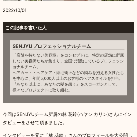
2022/10/01
この記事を書いた人
SENJYUプロフェッショナルチーム
「店舗を持たない美容室」をコンセプトに、特定の店舗に所属
しない美容師たちが集まり、全国で活動しているプロフェッシ
ョナルチーム。
ヘアカット・ヘアケア・縮毛矯正などの悩みを抱える女性たち
を中心に、年間5,000人以上のお客様のヘアスタイルを担当。
『あなた以上に、あなたの髪を想う』をスローガンとして、
様々なプロジェクトに取り組む。
今回はSENJYUチーム所属の林 花鈴(ハヤシ カリン)さんにイン
タビューをさせて頂きました。
インタビューを元に「林 花鈴」さんのプロフィールを大公開し