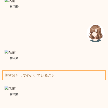
林 花鈴
林 花鈴
美容師として心がけていること
林 花鈴