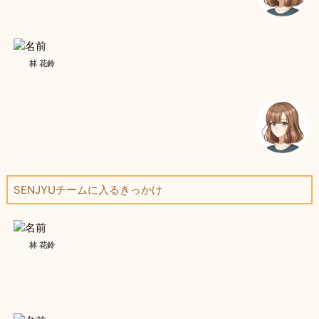
林 花鈴
SENJYUチームに入るきっかけ
林 花鈴