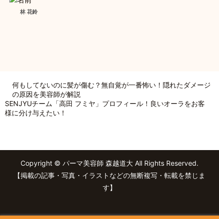
林 花鈴
何もしてないのに髪が傷む？無自覚が一番怖い！隠れたダメージ
の原因を美容師が解説
SENJYUチーム「高田 フミヤ」プロフィール！良いオーラをお客
様に分け与えたい！
Copyright © パーマ美容師 森越道大 All Rights Reserved.
【掲載の記事・写真・イラストなどの無断複写・転載を禁じま
す】