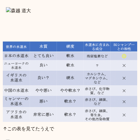
↑この表を見てたうえで