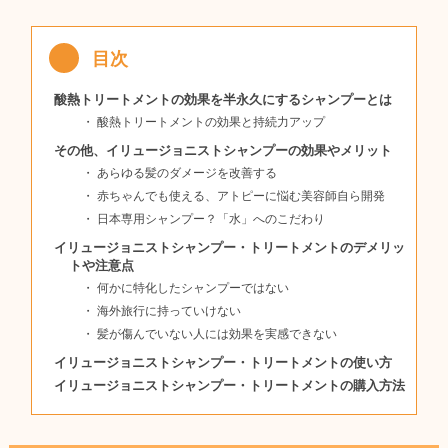
酸熱トリートメントの効果を半永久にするシャンプーとは
酸熱トリートメントの効果と持続力アップ
その他、イリュージョニストシャンプーの効果やメリット
あらゆる髪のダメージを改善する
赤ちゃんでも使える、アトピーに悩む美容師自ら開発
日本専用シャンプー？「水」へのこだわり
イリュージョニストシャンプー・トリートメントのデメリッ
トや注意点
何かに特化したシャンプーではない
海外旅行に持っていけない
髪が傷んでいない人には効果を実感できない
イリュージョニストシャンプー・トリートメントの使い方
イリュージョニストシャンプー・トリートメントの購入方法