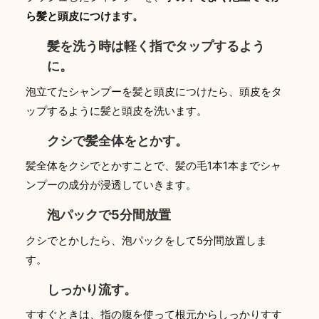
ら髪と頭皮につけます。
髪を洗う時は軽く指でタップするよう
に。
泡立てたシャンプーを髪と頭皮につけたら、頭皮をタ
ップするように髪と頭皮を洗います。
クシで髪全体をとかす。
髪全体をクシでとかすことで、髪の毛1本1本までシャ
ンプーの成分が浸透していきます。
泡パックで5分間放置
クシでとかしたら、泡パックをして5分間放置しま
す。
しっかり流す。
すすぐときは、指の腹を使って根元からしっかりすす