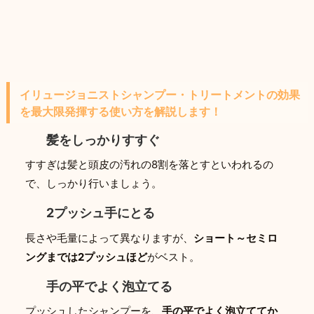
イリュージョニストシャンプー・トリートメントの効果
を最大限発揮する使い方を解説します！
髪をしっかりすすぐ
すすぎは髪と頭皮の汚れの8割を落とすといわれるの
で、しっかり行いましょう。
2プッシュ手にとる
長さや毛量によって異なりますが、
ショート～セミロ
ングまでは2プッシュほど
がベスト。
手の平でよく泡立てる
プッシュしたシャンプーを、
手の平でよく泡立ててか