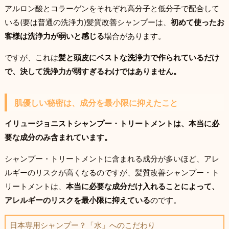
アルロン酸とコラーゲンをそれぞれ高分子と低分子で配合して
いる(要は普通の洗浄力)髪質改善シャンプーは、
初めて使ったお
客様は洗浄力が弱いと感じる
場合があります。
ですが、これは
髪と頭皮にベストな洗浄力で作られているだけ
で、決して洗浄力が弱すぎるわけではありません。
肌優しい秘密は、成分を最小限に抑えたこと
イリュージョニストシャンプー・トリートメントは、本当に必
要な成分のみ含まれています。
シャンプー・トリートメントに含まれる成分が多いほど、アレ
ルギーのリスクが高くなるのですが、髪質改善シャンプー・ト
リートメントは、
本当に必要な成分だけ入れることによって、
アレルギーのリスクを最小限に抑えている
のです。
日本専用シャンプー？「水」へのこだわり