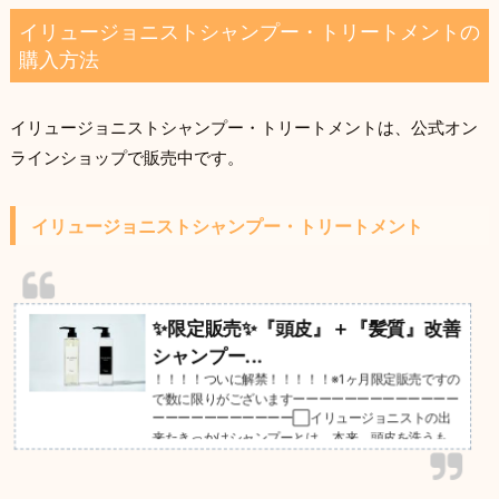
イリュージョニストシャンプー・トリートメントの
購入方法
イリュージョニストシャンプー・トリートメントは、公式オン
ラインショップで販売中です。
イリュージョニストシャンプー・トリートメント
✨限定販売✨『頭皮』＋『髪質』改善
シャンプー...
！！！！ついに解禁！！！！！※1ヶ月限定販売ですの
で数に限りがございますーーーーーーーーーーーーー
ーーーーーーーーーーー⬜︎イリュージョニストの出
来たきっかけシャンプーとは....本来、頭皮を洗うも
の。トリートメントとは....痛んだ髪を補修し整えるも
の。そんな当たり前の事に立ち返り、地肌をスキンケ
アするように大切に洗い、健やかに保つこと。毎日や