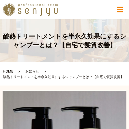
メ
酸熱トリートメントを半永久効果にするシ
ャンプーとは？【自宅で髪質改善】
HOME
お知らせ
酸熱トリートメントを半永久効果にするシャンプーとは？【自宅で髪質改善】