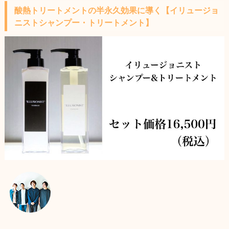
酸熱トリートメントの半永久効果に導く【イリュージョ
ニストシャンプー・トリートメント】