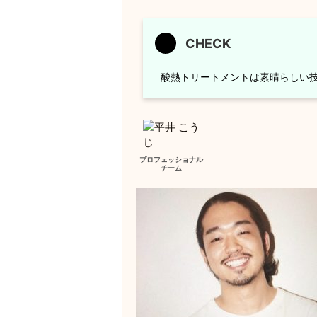
酸熱トリートメントは素晴らしい
プロフェッショナル
チーム