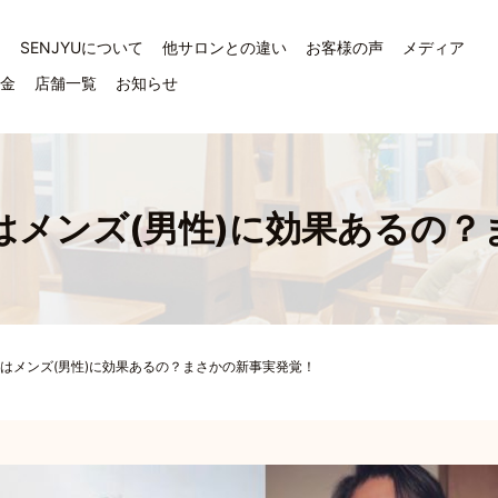
ジ
SENJYUについて
他サロンとの違い
お客様の声
メディア
料金
店舗一覧
お知らせ
はメンズ(男性)に効果あるの？
はメンズ(男性)に効果あるの？まさかの新事実発覚！