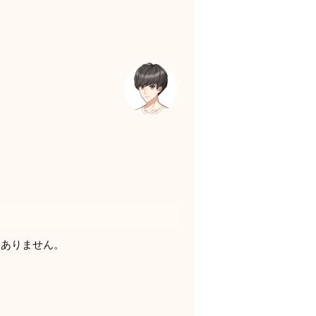
はありません。