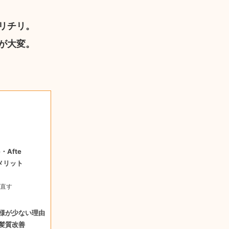
リチリ。
が大変。
Afte
メリット
直す
様が少ない理由
髪質改善