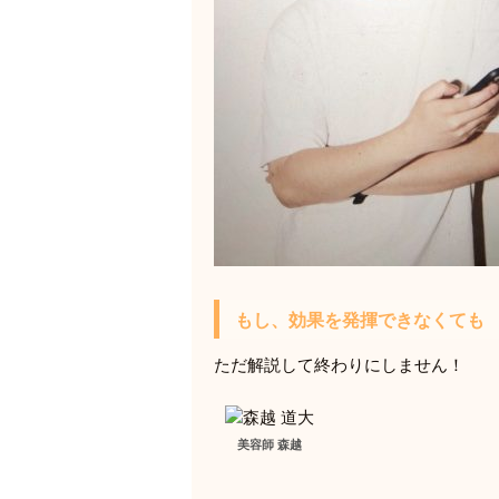
もし、効果を発揮できなくても
ただ解説して終わりにしません！
美容師 森越