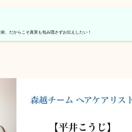
技術、だからこそ真実も包み隠さずお伝えしたい！