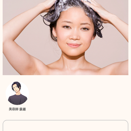
美容師 森越