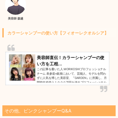
美容師 森越
カラーシャンプーの使い方【フィオーレクオルシア】
美容師直伝！カラーシャンプーの使
い方を工程...
この記事を書いた人 MORIKOSHIプロフェッショナル
チーム 表参道•銀座において、芸能人、モデルを問わ
ずに人気を博した美容室、『GARDEN』に所属し、月
間指名総売上１０００万円を誇るプロフェッショナル
チーム。 年間
その他、ピンクシャンプーQ&A