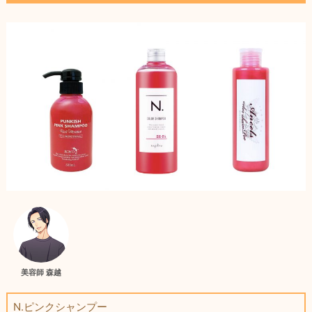
美容師 森越
N.ピンクシャンプー