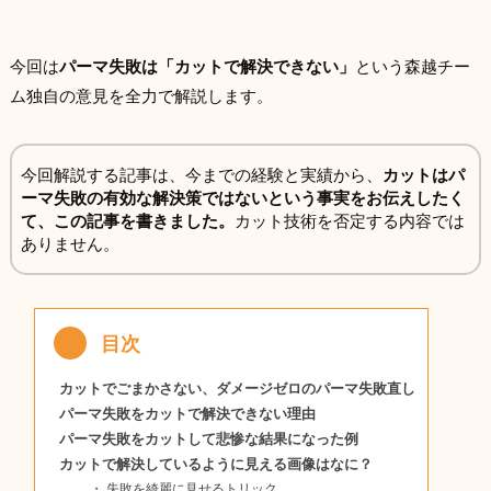
今回は
パーマ失敗は「カットで解決できない」
という森越チー
ム独自の意見を全力で解説します。
今回解説する記事は、今までの経験と実績から、
カットはパ
ーマ失敗の有効な解決策ではないという事実をお伝えしたく
て、この記事を書きました。
カット技術を否定する内容では
ありません。
カットでごまかさない、ダメージゼロのパーマ失敗直し
パーマ失敗をカットで解決できない理由
パーマ失敗をカットして悲惨な結果になった例
カットで解決しているように見える画像はなに？
失敗を綺麗に見せるトリック