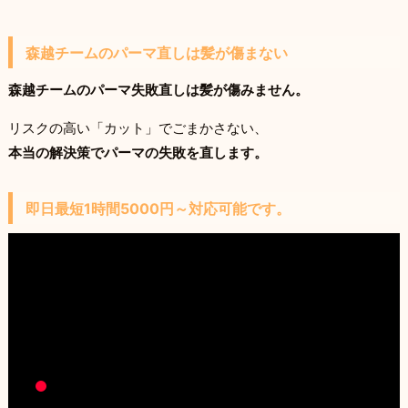
森越チームのパーマ直しは髪が傷まない
森越チームのパーマ失敗直しは髪が傷みません。
リスクの高い「カット」でごまかさない、
本当の解決策でパーマの失敗を直します。
即日最短1時間5000円～対応可能です。