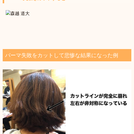
パーマ失敗をカットして悲惨な結果になった例