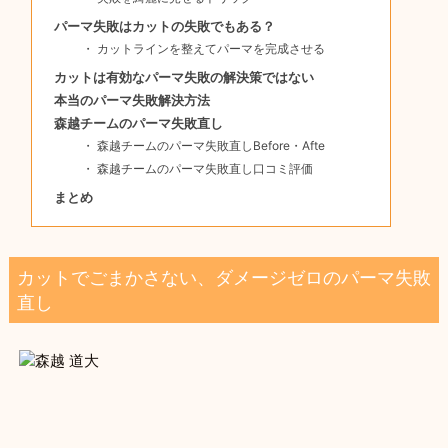
パーマ失敗はカットの失敗でもある？
カットラインを整えてパーマを完成させる
カットは有効なパーマ失敗の解決策ではない
本当のパーマ失敗解決方法
森越チームのパーマ失敗直し
森越チームのパーマ失敗直しBefore・Afte
森越チームのパーマ失敗直し口コミ評価
まとめ
カットでごまかさない、ダメージゼロのパーマ失敗
直し