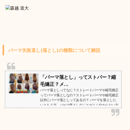
パーマ失敗直し(落とし)の種類について解説
「パーマ落とし」ってストパー？縮
毛矯正？メ...
パーマ落としってなに？ストレートパーマや縮毛矯正
ってパーマ落としなの？ストレートパーマや縮毛矯正
以外にパーマ落としってあるの？ パーマを落とした
いともう方、パーマ落としのことがよく分からない方
へ！まずは、冒頭の文章だけでもよいのでお読みくだ
さい！ パーマ失敗は自分で解決不可能！どうか1人で
悩まず美容師に相談ください！そして、森越スペシャ
リストチームが提供するパーマ落とし(失敗お直し)