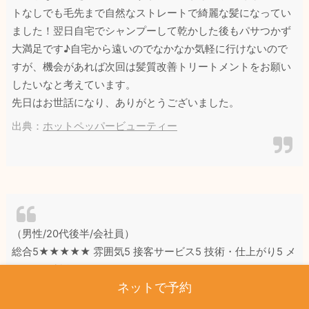
トなしでも毛先まで自然なストレートで綺麗な髪になってい
ました！翌日自宅でシャンプーして乾かした後もパサつかず
大満足です♪自宅から遠いのでなかなか気軽に行けないので
すが、機会があれば次回は髪質改善トリートメントをお願い
したいなと考えています。
先日はお世話になり、ありがとうございました。
出典：
ホットペッパービューティー
（男性/20代後半/会社員）
総合5★★★★★ 雰囲気5 接客サービス5 技術・仕上がり5 メ
ニュー・料金5
ネットで予約
パーマ直しをしてもらいました。
別の美容院でパーマをしていただきましたが、理想とはかけ