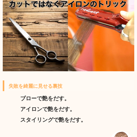
失敗を綺麗に見せる裏技
ブローで艶をだす。
アイロンで艶をだす。
スタイリングで艶をだす。