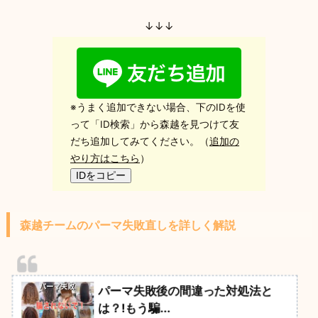
↓↓↓
※うまく追加できない場合、下のIDを使
って「ID検索」から森越を見つけて友
だち追加してみてください。（
追加の
やり方はこちら
）
IDをコピー
森越チームのパーマ失敗直しを詳しく解説
パーマ失敗後の間違った対処法と
は？!もう騙...