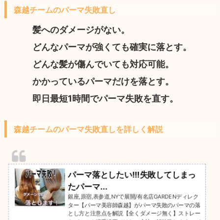
森越チームのパーマ失敗直し
髪へのダメージがない。
どんなパーマが強くても確実に落とす。
どんな髪が傷んでいても対応可能。
かかっているパーマだけを落とす。
即日最短1時間でパーマ失敗を直す。
森越チームのパーマ失敗直しを詳しく解説
パーマ落としたい!!!失敗してしまっ
たパーマ...
銀座,原宿,表参道,NYで展開/有名店GARDENディレク
ター【パーマ美容師森越】がパーマ失敗のパーマの落
とし方と注意点を解説【全くダメージ無く】ストレー