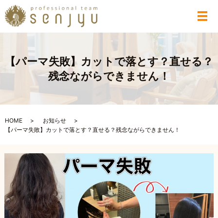
メ
【パーマ失敗】カットで落とす？直せる？
残念ながらできません！
HOME
お知らせ
【パーマ失敗】カットで落とす？直せる？残念ながらできません！