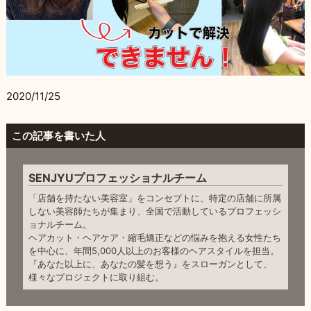
2020/11/25
この記事を書いた人
SENJYUプロフェッショナルチーム
「店舗を持たない美容室」をコンセプトに、特定の店舗に所属
しない美容師たちが集まり、全国で活動しているプロフェッシ
ョナルチーム。
ヘアカット・ヘアケア・縮毛矯正などの悩みを抱える女性たち
を中心に、年間5,000人以上のお客様のヘアスタイルを担当。
『あなた以上に、あなたの髪を想う』をスローガンとして、
様々なプロジェクトに取り組む。