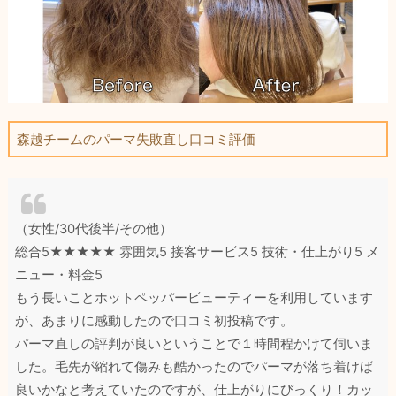
森越チームのパーマ失敗直し口コミ評価
（女性/30代後半/その他）
総合5★★★★★ 雰囲気5 接客サービス5 技術・仕上がり5 メ
ニュー・料金5
もう長いことホットペッパービューティーを利用しています
が、あまりに感動したので口コミ初投稿です。
パーマ直しの評判が良いということで１時間程かけて伺いま
した。毛先が縮れて傷みも酷かったのでパーマが落ち着けば
良いかなと考えていたのですが、仕上がりにびっくり！カッ