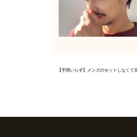
【手間いらず】メンズのセットしなくて