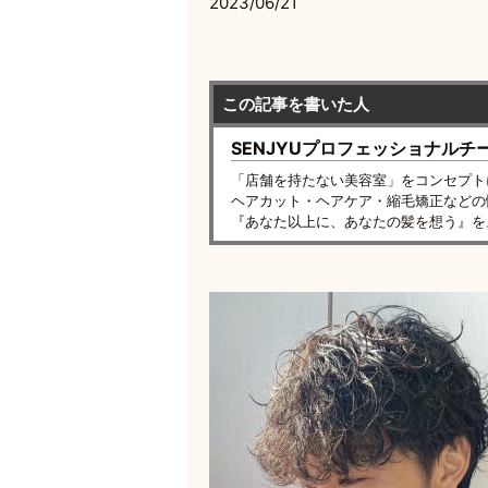
2023/06/21
この記事を書いた人
SENJYUプロフェッショナルチ
「店舗を持たない美容室」をコンセプト
ヘアカット・ヘアケア・縮毛矯正などの
『あなた以上に、あなたの髪を想う』を