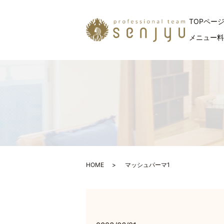
TOPペー
メニュー
HOME
マッシュパーマ1