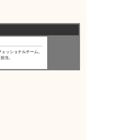
フェッショナルチーム。
を担当。