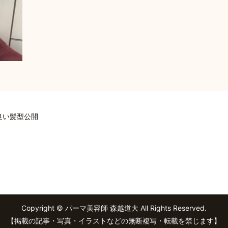
良い髪型公開
Copyright © パーマ美容師 森越道大 All Rights Reserved.
【掲載の記事・写真・イラストなどの無断複写・転載を禁じます】