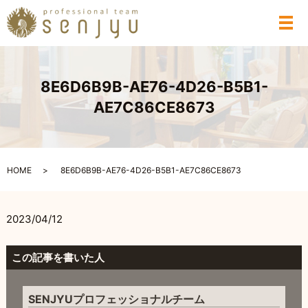
メ
8E6D6B9B-AE76-4D26-B5B1-
AE7C86CE8673
HOME
8E6D6B9B-AE76-4D26-B5B1-AE7C86CE8673
2023/04/12
この記事を書いた人
SENJYUプロフェッショナルチーム