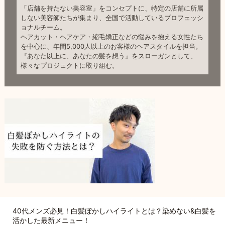
「店舗を持たない美容室」をコンセプトに、特定の店舗に所属
しない美容師たちが集まり、全国で活動しているプロフェッシ
ョナルチーム。
ヘアカット・ヘアケア・縮毛矯正などの悩みを抱える女性たち
を中心に、年間5,000人以上のお客様のヘアスタイルを担当。
『あなた以上に、あなたの髪を想う』をスローガンとして、
様々なプロジェクトに取り組む。
40代メンズ必見！白髪ぼかしハイライトとは？染めない&白髪を
活かした最新メニュー！