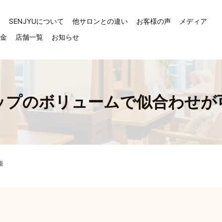
ジ
SENJYUについて
他サロンとの違い
お客様の声
メディア
料金
店舗一覧
お知らせ
プのボリュームで似合わせか
能