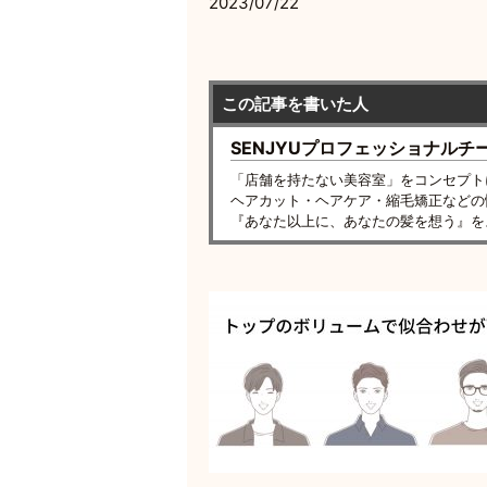
2023/07/22
この記事を書いた人
SENJYUプロフェッショナルチ
「店舗を持たない美容室」をコンセプト
ヘアカット・ヘアケア・縮毛矯正などの
『あなた以上に、あなたの髪を想う』を