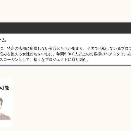
ーム
に、特定の店舗に所属しない美容師たちが集まり、全国で活動しているプロ
悩みを抱える女性たちを中心に、年間5,000人以上のお客様のヘアスタイル
スローガンとして、様々なプロジェクトに取り組む。