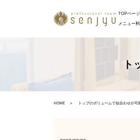
TOPペー
メニュー
トッ
HOME
トップのボリュームで似合わせが可