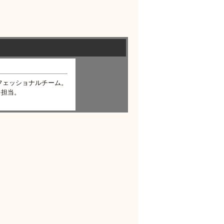
フェッショナルチーム。
を担当。