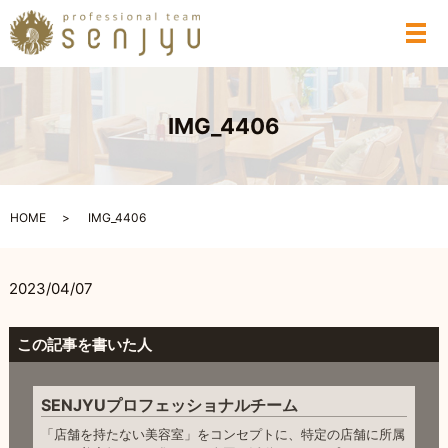
メ
IMG_4406
HOME
IMG_4406
2023/04/07
この記事を書いた人
SENJYUプロフェッショナルチーム
「店舗を持たない美容室」をコンセプトに、特定の店舗に所属