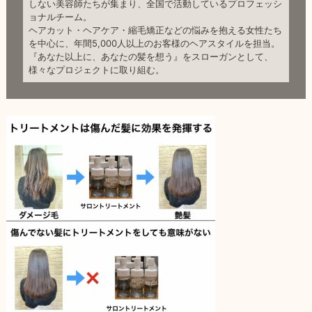
しない美容師たちが集まり、全国で活動しているプロフェッシ
ョナルチーム。
ヘアカット・ヘアケア・縮毛矯正などの悩みを抱える女性たち
を中心に、年間5,000人以上のお客様のヘアスタイルを担当。
『あなた以上に、あなたの髪を想う』をスローガンとして、
様々なプロジェクトに取り組む。