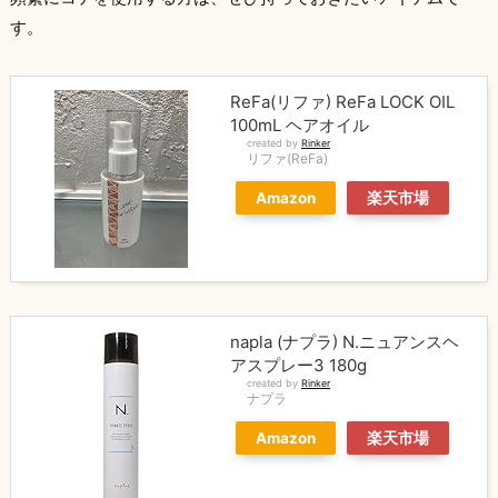
す。
ReFa(リファ) ReFa LOCK OIL
100mL ヘアオイル
created by
Rinker
リファ(ReFa)
Amazon
楽天市場
napla (ナプラ) N.ニュアンスヘ
アスプレー3 180g
created by
Rinker
ナプラ
Amazon
楽天市場