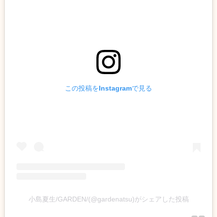
この投稿をInstagramで見る
小島夏生/GARDEN/(@gardenatsu)がシェアした投稿