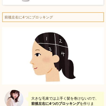
前後左右に4つにブロッキング
大きな毛束では上手く髪を巻けないので、
前後左右に4つのブロッキング
を作りま