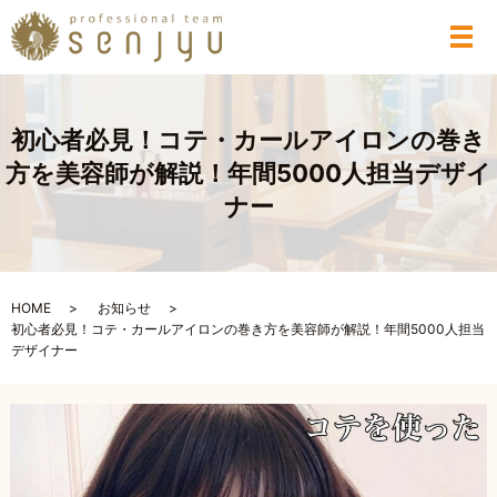
メ
初心者必見！コテ・カールアイロンの巻き
方を美容師が解説！年間5000人担当デザイ
ナー
HOME
お知らせ
初心者必見！コテ・カールアイロンの巻き方を美容師が解説！年間5000人担当
デザイナー