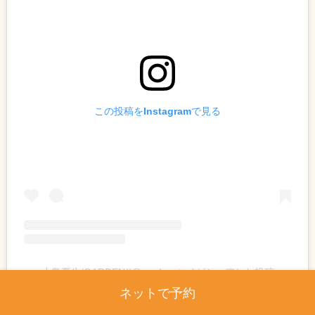
この投稿をInstagramで見る
小島夏生/GARDEN/(@gardenatsu)がシェアした投稿
ネットで予約