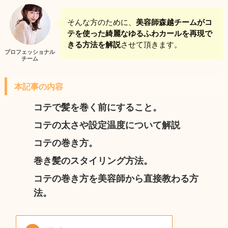
そんな方のために、
美容師森越チームがコ
テを使った綺麗なゆるふわカールを再現で
きる方法を解説
させて頂きます。
プロフェッショナル
チーム
本記事の内容
コテで髪を巻く前にすること。
コテの太さや設定温度について解説
コテの巻き方。
巻き髪のスタイリング方法。
コテの巻き方を美容師から直接教わる方
法。