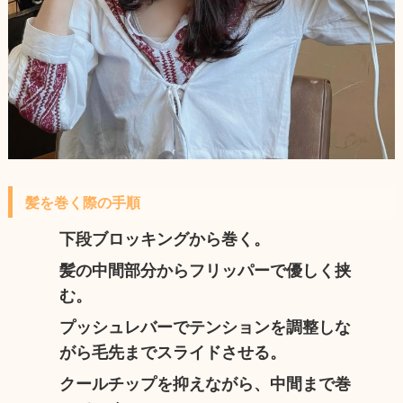
髪を巻く際の手順
下段ブロッキングから巻く。
髪の中間部分からフリッパーで優しく挟
む。
プッシュレバーでテンションを調整しな
がら毛先までスライドさせる。
クールチップを抑えながら、中間まで巻