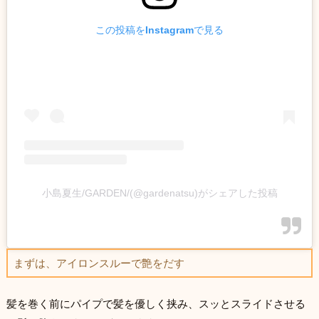
この投稿をInstagramで見る
小島夏生/GARDEN/(@gardenatsu)がシェアした投稿
まずは、アイロンスルーで艶をだす
髪を巻く前にパイプで髪を優しく挟み、スッとスライドさせる