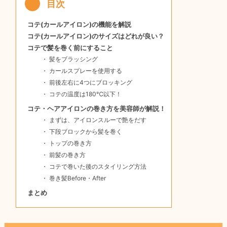
コテ(カールアイロン)の機能を解説
コテ(カールアイロン)のサイズはどれが良い？
コテで髪を巻く前にすること
髪をブラッシング
カールスプレーを使用する
前後左右に4つにブロッキング
コテの温度は180℃以下！
コテ・ヘアアイロンの巻き方を美容師が解説！
まずは、アイロンスルーで艶をだす
下段ブロックから髪を巻く
トップの巻き方
前髪の巻き方
コテで巻いた後のスタイリング方法
巻き髪Before・After
まとめ