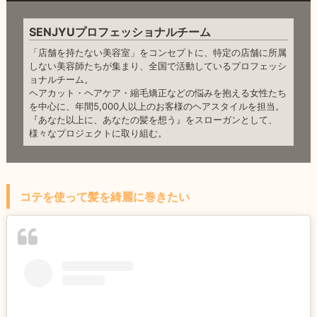
SENJYUプロフェッショナルチーム
「店舗を持たない美容室」をコンセプトに、特定の店舗に所属
しない美容師たちが集まり、全国で活動しているプロフェッシ
ョナルチーム。
ヘアカット・ヘアケア・縮毛矯正などの悩みを抱える女性たち
を中心に、年間5,000人以上のお客様のヘアスタイルを担当。
『あなた以上に、あなたの髪を想う』をスローガンとして、
様々なプロジェクトに取り組む。
コテを使って髪を綺麗に巻きたい