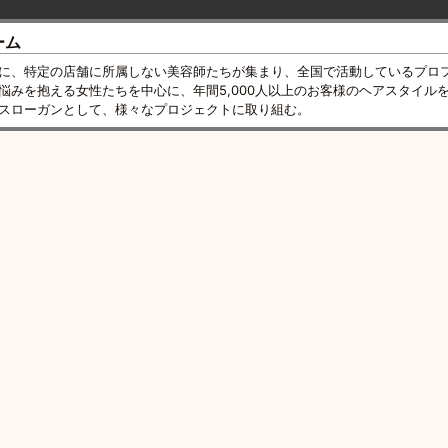
ーム
に、特定の店舗に所属しない美容師たちが集まり、全国で活動しているプロ
悩みを抱える女性たちを中心に、年間5,000人以上のお客様のヘアスタイル
スローガンとして、様々なプロジェクトに取り組む。