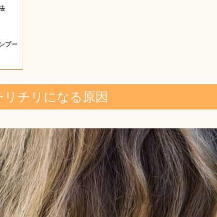
法
ンプー
チリチリになる原因