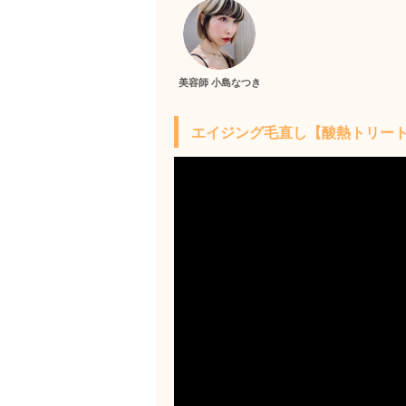
美容師 小島なつき
エイジング毛直し【酸熱トリー