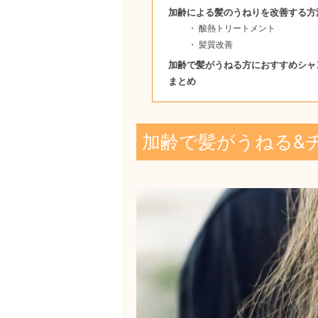
加齢による髪のうねりを改善する方
酸熱トリートメント
髪質改善
加齢で髪がうねる方におすすめシャ
まとめ
加齢で髪がうねる&