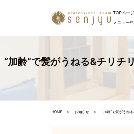
TOPペー
メニュー
“加齢”で髪がうねる&チリ
HOME
お知らせ
“加齢”で髪がうね