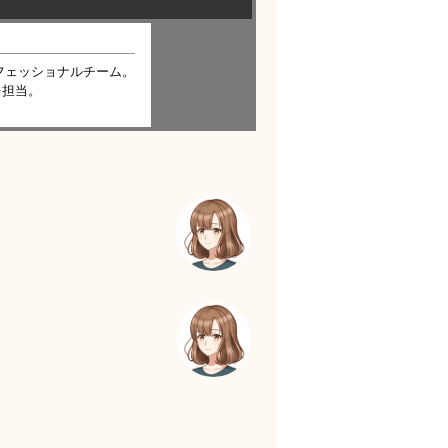
フェッショナルチーム。
を担当。