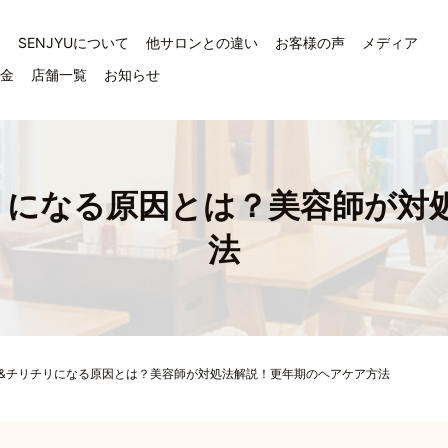
ジ
SENJYUについて
他サロンとの違い
お客様の声
メディア
料金
店舗一覧
お知らせ
チリになる原因とは？美容師が対
法
る&チリチリになる原因とは？美容師が対処法解説！更年期のヘアケア方法