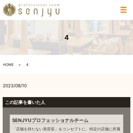
メ
4
HOME
4
2023/08/10
この記事を書いた人
SENJYUプロフェッショナルチーム
「店舗を持たない美容室」をコンセプトに、特定の店舗に所属