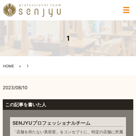
メ
1
HOME
1
2023/08/10
この記事を書いた人
SENJYUプロフェッショナルチーム
「店舗を持たない美容室」をコンセプトに、特定の店舗に所属