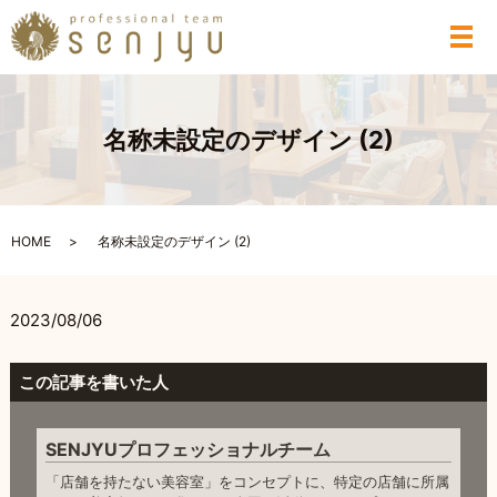
メ
名称未設定のデザイン (2)
HOME
名称未設定のデザイン (2)
2023/08/06
この記事を書いた人
SENJYUプロフェッショナルチーム
「店舗を持たない美容室」をコンセプトに、特定の店舗に所属