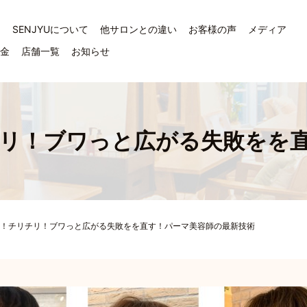
ジ
SENJYUについて
他サロンとの違い
お客様の声
メディア
料金
店舗一覧
お知らせ
リ！ブワっと広がる失敗をを
！チリチリ！ブワっと広がる失敗をを直す！パーマ美容師の最新技術