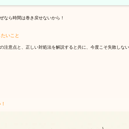
ぜなら時間は巻き戻せないから！
したいこと
の注意点と、正しい対処法を解説すると共に、今度こそ失敗しな
い！