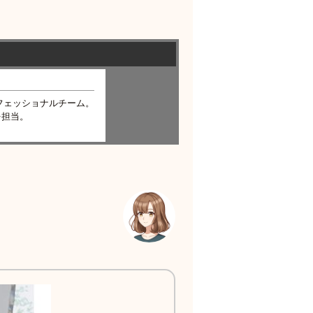
フェッショナルチーム。
を担当。