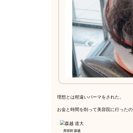
理想とは程遠いパーマをされた。
お金と時間を削って美容院に行ったの
美容師 森越