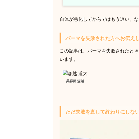
自体が悪化してからではもう遅い、な
パーマを失敗された方へお伝え
この記事は、パーマを失敗されたとき
います。
美容師 森越
ただ失敗を直して終わりにしな