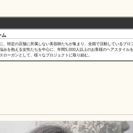
ーム
に、特定の店舗に所属しない美容師たちが集まり、全国で活動しているプロ
悩みを抱える女性たちを中心に、年間5,000人以上のお客様のヘアスタイル
スローガンとして、様々なプロジェクトに取り組む。